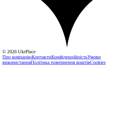
© 2026 UkrPlace
Про компанію
Контакти
Конфіденційність
Умови
використання
Політика повернення коштів
Cookies