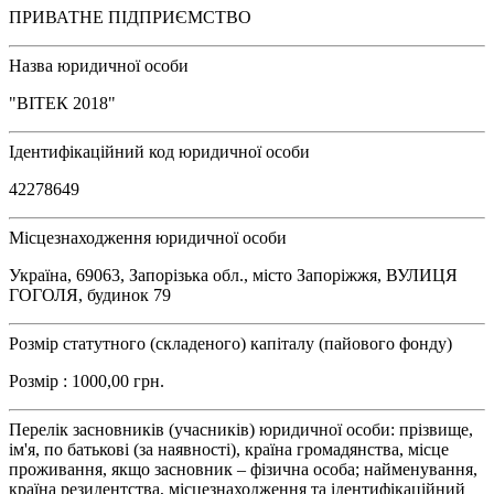
ПРИВАТНЕ ПІДПРИЄМСТВО
Назва юридичної особи
"ВІТЕК 2018"
Ідентифікаційний код юридичної особи
42278649
Місцезнаходження юридичної особи
Україна, 69063, Запорізька обл., місто Запоріжжя, ВУЛИЦЯ
ГОГОЛЯ, будинок 79
Розмір статутного (складеного) капіталу (пайового фонду)
Розмір : 1000,00 грн.
Перелік засновників (учасників) юридичної особи: прізвище,
ім'я, по батькові (за наявності), країна громадянства, місце
проживання, якщо засновник – фізична особа; найменування,
країна резидентства, місцезнаходження та ідентифікаційний