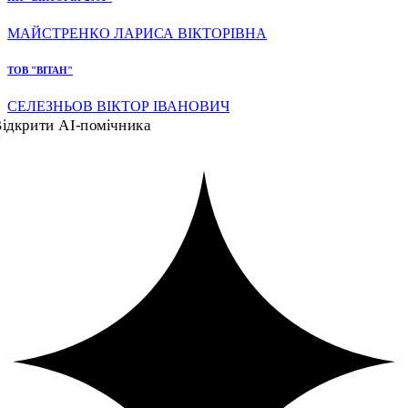
МАЙСТРЕНКО ЛАРИСА ВІКТОРІВНА
ТОВ "ВІТАН"
СЕЛЕЗНЬОВ ВІКТОР ІВАНОВИЧ
ідкрити AI-помічника