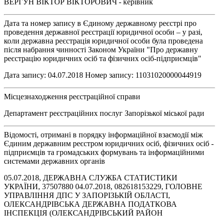
ВЕРГУН ВІКТОР ВІКТОРОВИЧ - керівник
Дата та номер запису в Єдиному державному реєстрі про
проведення державної реєстрації юридичної особи – у разі,
коли державна реєстрація юридичної особи була проведена
після набрання чинності Законом України "Про державну
реєстрацію юридичних осіб та фізичних осіб-підприємців"
Дата запису: 04.07.2018 Номер запису: 11031020000044919
Місцезнаходження реєстраційної справи
Департамент реєстраційних послуг Запорізької міської ради
Відомості, отримані в порядку інформаційної взаємодії між
Єдиним державним реєстром юридичних осіб, фізичних осіб -
підприємців та громадських формувань та інформаційними
системами державних органів
05.07.2018, ДЕРЖАВНА СЛУЖБА СТАТИСТИКИ
УКРАЇНИ, 37507880 04.07.2018, 082618153229, ГОЛОВНЕ
УПРАВЛІННЯ ДПС У ЗАПОРІЗЬКІЙ ОБЛАСТІ,
ОЛЕКСАНДРІВСЬКА ДЕРЖАВНА ПОДАТКОВА
ІНСПЕКЦІЯ (ОЛЕКСАНДРІВСЬКИЙ РАЙОН