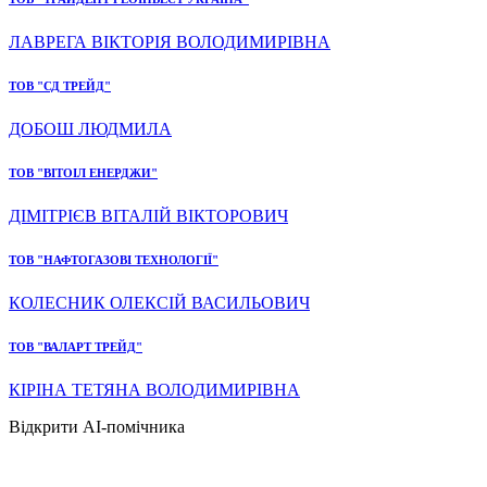
ЛАВРЕГА ВІКТОРІЯ ВОЛОДИМИРІВНА
ТОВ "СД ТРЕЙД"
ДОБОШ ЛЮДМИЛА
ТОВ "ВІТОІЛ ЕНЕРДЖИ"
ДІМІТРІЄВ ВІТАЛІЙ ВІКТОРОВИЧ
ТОВ "НАФТОГАЗОВІ ТЕХНОЛОГІЇ"
КОЛЕСНИК ОЛЕКСІЙ ВАСИЛЬОВИЧ
ТОВ "ВАЛАРТ ТРЕЙД"
КІРІНА ТЕТЯНА ВОЛОДИМИРІВНА
Відкрити AI-помічника