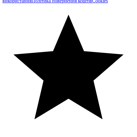
використання
Політика повернення коштів
Cookies