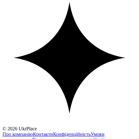
© 2026 UkrPlace
Про компанію
Контакти
Конфіденційність
Умови