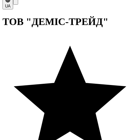
UA
ТОВ "ДЕМІС-ТРЕЙД"