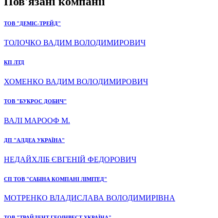
Пов'язані компанії
ТОВ "ДЕМІС-ТРЕЙД"
ТОЛОЧКО ВАДИМ ВОЛОДИМИРОВИЧ
КП ЛТД
ХОМЕНКО ВАДИМ ВОЛОДИМИРОВИЧ
ТОВ "БУКРОС ДОБИЧ"
ВАЛІ МАРООФ М.
ДП "АЛДЕА УКРАЇНА"
НЕДАЙХЛІБ ЄВГЕНІЙ ФЕДОРОВИЧ
СП ТОВ "САБІНА КОМПАНІ ЛІМІТЕД"
МОТРЕНКО ВЛАДИСЛАВА ВОЛОДИМИРІВНА
ТОВ "ТРАЙДЕНТ ГЕОІНВЕСТ УКРАЇНА"