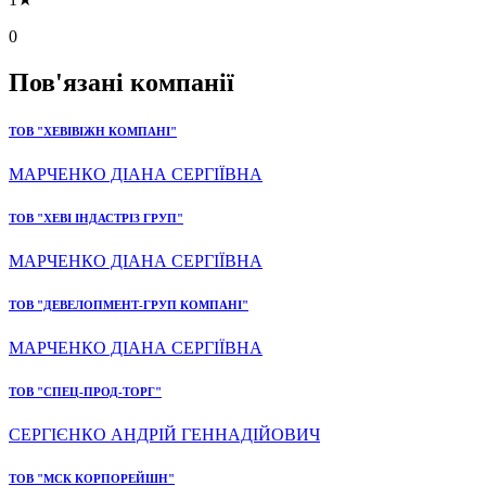
0
Пов'язані компанії
ТОВ "ХЕВІВІЖН КОМПАНІ"
МАРЧЕНКО ДІАНА СЕРГІЇВНА
ТОВ "ХЕВІ ІНДАСТРІЗ ГРУП"
МАРЧЕНКО ДІАНА СЕРГІЇВНА
ТОВ "ДЕВЕЛОПМЕНТ-ГРУП КОМПАНІ"
МАРЧЕНКО ДІАНА СЕРГІЇВНА
ТОВ "СПЕЦ-ПРОД-ТОРГ"
СЕРГІЄНКО АНДРІЙ ГЕННАДІЙОВИЧ
ТОВ "МСК КОРПОРЕЙШН"