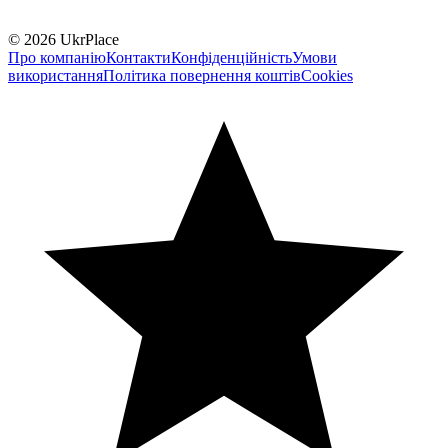
© 2026 UkrPlace
Про компанію
Контакти
Конфіденційність
Умови
використання
Політика повернення коштів
Cookies