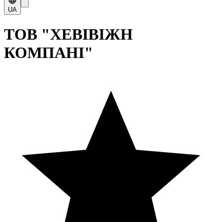
UA
ТОВ "ХЕВІВІЖН
КОМПАНІ"