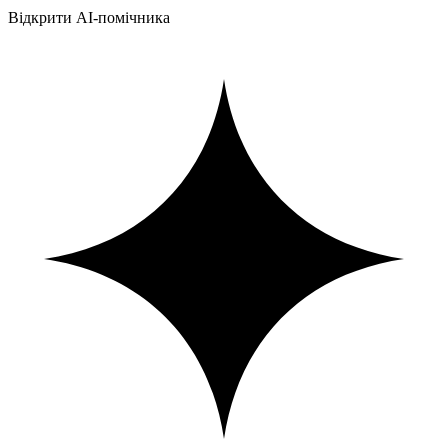
Відкрити AI-помічника