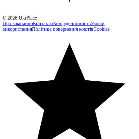
© 2026 UkrPlace
Про компанію
Контакти
Конфіденційність
Умови
використання
Політика повернення коштів
Cookies