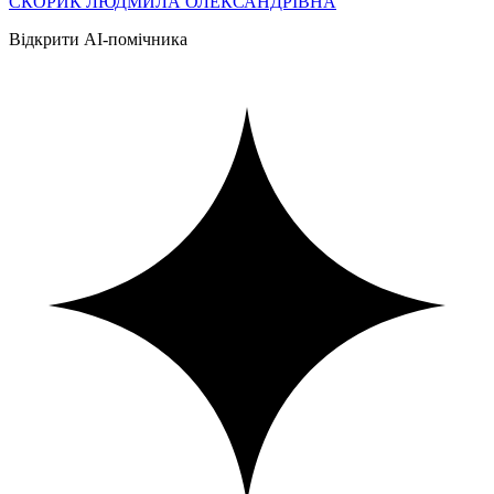
СКОРИК ЛЮДМИЛА ОЛЕКСАНДРІВНА
Відкрити AI-помічника