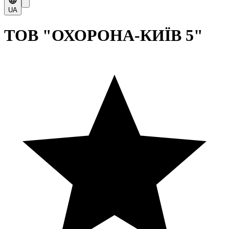
UA
ТОВ "ОХОРОНА-КИЇВ 5"