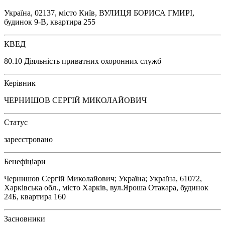
Україна, 02137, місто Київ, ВУЛИЦЯ БОРИСА ГМИРІ,
будинок 9-В, квартира 255
КВЕД
80.10 Діяльність приватних охоронних служб
Керівник
ЧЕРНИШОВ СЕРГІЙ МИКОЛАЙОВИЧ
Статус
зареєстровано
Бенефіціари
Чернишов Сергій Миколайович; Україна; Україна, 61072,
Харківська обл., місто Харків, вул.Яроша Отакара, будинок
24Б, квартира 160
Засновники