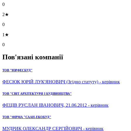
0
2★
0
1★
0
Пов'язані компанії
ТОВ "ЮРФЕСБУД"
ФЕСЮК ЮРІЙ ЛУК'ЯНОВИЧ (Згідно статуту) - керівник
ТОВ "СВІТ АРХІТЕКТУРИ І БУДІВНИЦТВА"
ФЕЦІВ РУСЛАН ІВАНОВИЧ, 21.06.2012 - керівник
ТОВ "ФІРМА "СААН-ЕКОБУД"
МУДРИК ОЛЕКСАНДР СЕРГІЙОВИЧ - керівник