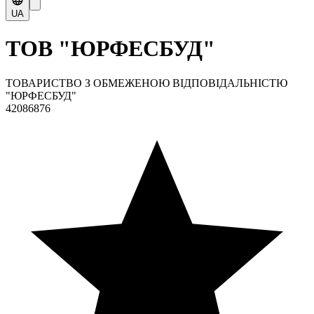
UA
ТОВ "ЮРФЕСБУД"
ТОВАРИСТВО З ОБМЕЖЕНОЮ ВІДПОВІДАЛЬНІСТЮ
"ЮРФЕСБУД"
42086876