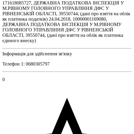
171618085727, ДЕРЖАВНА ПОДАТКОВА IНСПЕКЦIЯ У
М.РIВНОМУ ГОЛОВНОГО УПРАВЛIННЯ ДФС У
РIВНЕНСЬКIЙ ОБЛАСТI, 39550744, (дані про взяття на облік
як платника податків) 24.04.2018, 10000001169080,
ДЕРЖАВНА ПОДАТКОВА IНСПЕКЦIЯ У М.РIВНОМУ
ГОЛОВНОГО УПРАВЛIННЯ ДФС У РIВНЕНСЬКIЙ
ОБЛАСТI, 39550744, (дані про взяття на облік як платника
єдиного внеску)
Інформація для здійснення зв'язку
Телефон 1: 0680305797
0