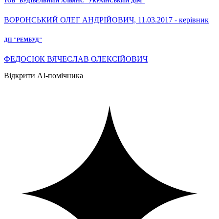
ТОВ "БУДІВЕЛЬНИЙ АЛЬЯНС "УКРАЇНСЬКИЙ ДІМ"
ВОРОНСЬКИЙ ОЛЕГ АНДРІЙОВИЧ, 11.03.2017 - керівник
ДП "РЕМБУД"
ФЕДОСЮК ВЯЧЕСЛАВ ОЛЕКСІЙОВИЧ
Відкрити AI-помічника