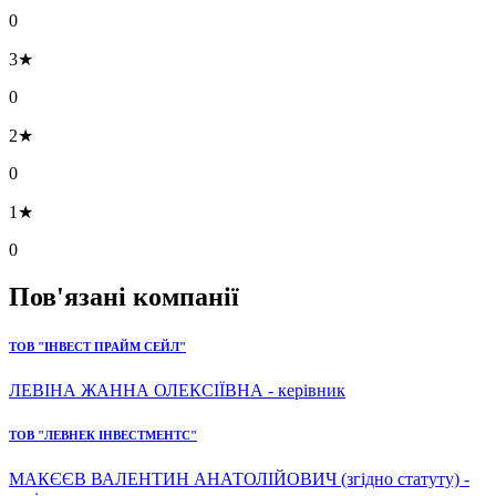
0
3★
0
2★
0
1★
0
Пов'язані компанії
ТОВ "ІНВЕСТ ПРАЙМ СЕЙЛ"
ЛЕВІНА ЖАННА ОЛЕКСІЇВНА - керівник
ТОВ "ЛЕВНЕК ІНВЕСТМЕНТС"
МАКЄЄВ ВАЛЕНТИН АНАТОЛІЙОВИЧ (згідно статуту) -