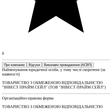
0
Про компанію
Відгуки
Виконавчі провадження (АСВП)
Найменування юридичної особи, у тому числі скорочене (за
наявності)
ТОВАРИСТВО З ОБМЕЖЕНОЮ ВІДПОВІДАЛЬНІСТЮ
"ІНВЕСТ ПРАЙМ СЕЙЛ" (ТОВ "ІНВЕСТ ПРАЙМ СЕЙЛ")
Організаційно-правова форма
ТОВАРИСТВО З ОБМЕЖЕНОЮ ВІДПОВІДАЛЬНІСТЮ