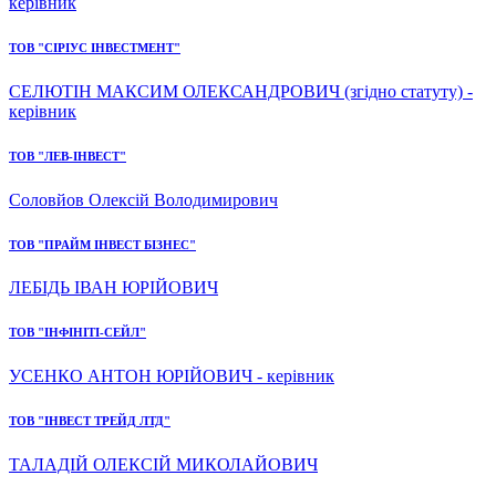
керівник
ТОВ "СІРІУС ІНВЕСТМЕНТ"
СЕЛЮТІН МАКСИМ ОЛЕКСАНДРОВИЧ (згідно статуту) -
керівник
ТОВ "ЛЕВ-ІНВЕСТ"
Соловйов Олексій Володимирович
ТОВ "ПРАЙМ ІНВЕСТ БІЗНЕС"
ЛЕБІДЬ ІВАН ЮРІЙОВИЧ
ТОВ "ІНФІНІТІ-СЕЙЛ"
УСЕНКО АНТОН ЮРІЙОВИЧ - керівник
ТОВ "ІНВЕСТ ТРЕЙД ЛТД"
ТАЛАДІЙ ОЛЕКСІЙ МИКОЛАЙОВИЧ