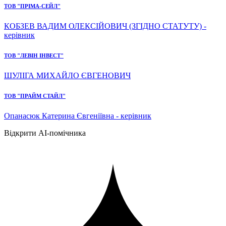
ТОВ "ПРІМА-СЕЙЛ"
КОБЗЕВ ВАДИМ ОЛЕКСІЙОВИЧ (ЗГІДНО СТАТУТУ) -
керівник
ТОВ "ЛЕВІН ІНВЕСТ"
ШУЛІГА МИХАЙЛО ЄВГЕНОВИЧ
ТОВ "ПРАЙМ СТАЙЛ"
Опанасюк Катерина Євгеніївна - керівник
Відкрити AI-помічника