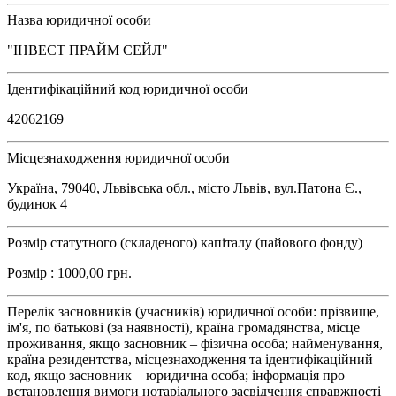
Назва юридичної особи
"ІНВЕСТ ПРАЙМ СЕЙЛ"
Ідентифікаційний код юридичної особи
42062169
Місцезнаходження юридичної особи
Україна, 79040, Львівська обл., місто Львів, вул.Патона Є.,
будинок 4
Розмір статутного (складеного) капіталу (пайового фонду)
Розмір : 1000,00 грн.
Перелік засновників (учасників) юридичної особи: прізвище,
ім'я, по батькові (за наявності), країна громадянства, місце
проживання, якщо засновник – фізична особа; найменування,
країна резидентства, місцезнаходження та ідентифікаційний
код, якщо засновник – юридична особа; інформація про
встановлення вимоги нотаріального засвідчення справжності