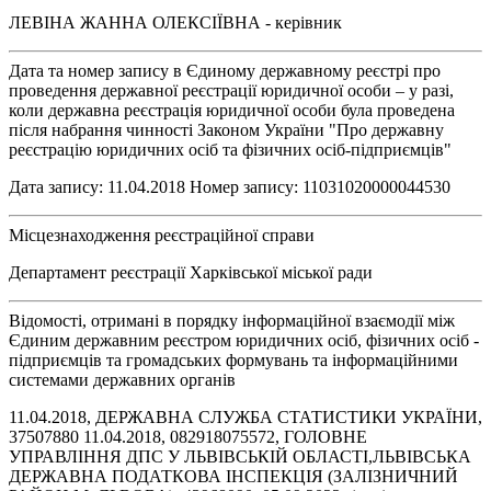
ЛЕВІНА ЖАННА ОЛЕКСІЇВНА - керівник
Дата та номер запису в Єдиному державному реєстрі про
проведення державної реєстрації юридичної особи – у разі,
коли державна реєстрація юридичної особи була проведена
після набрання чинності Законом України "Про державну
реєстрацію юридичних осіб та фізичних осіб-підприємців"
Дата запису: 11.04.2018 Номер запису: 11031020000044530
Місцезнаходження реєстраційної справи
Департамент реєстрації Харківської міської ради
Відомості, отримані в порядку інформаційної взаємодії між
Єдиним державним реєстром юридичних осіб, фізичних осіб -
підприємців та громадських формувань та інформаційними
системами державних органів
11.04.2018, ДЕРЖАВНА СЛУЖБА СТАТИСТИКИ УКРАЇНИ,
37507880 11.04.2018, 082918075572, ГОЛОВНЕ
УПРАВЛІННЯ ДПС У ЛЬВІВСЬКІЙ ОБЛАСТІ,ЛЬВІВСЬКА
ДЕРЖАВНА ПОДАТКОВА ІНСПЕКЦІЯ (ЗАЛІЗНИЧНИЙ