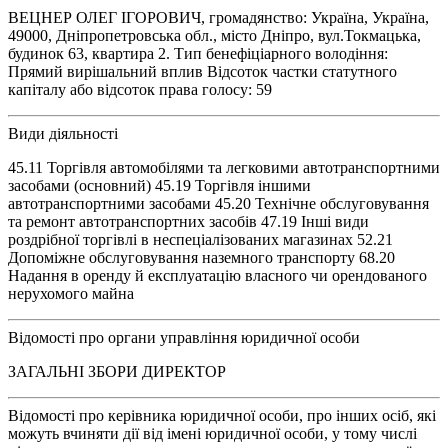
ВЕЦНЕР ОЛЕГ ІГОРОВИЧ, громадянство: Україна, Україна,
49000, Дніпропетровська обл., місто Дніпро, вул.Токмацька,
будинок 63, квартира 2. Тип бенефіціарного володіння:
Прямий вирішальний вплив Відсоток частки статутного
капіталу або відсоток права голосу: 59
Види діяльності
45.11 Торгівля автомобілями та легковими автотранспортними
засобами (основний) 45.19 Торгівля іншими
автотранспортними засобами 45.20 Технічне обслуговування
та ремонт автотранспортних засобів 47.19 Інші види
роздрібної торгівлі в неспеціалізованих магазинах 52.21
Допоміжне обслуговування наземного транспорту 68.20
Надання в оренду й експлуатацію власного чи орендованого
нерухомого майна
Відомості про органи управління юридичної особи
ЗАГАЛЬНІ ЗБОРИ ДИРЕКТОР
Відомості про керівника юридичної особи, про інших осіб, які
можуть вчиняти дії від імені юридичної особи, у тому числі