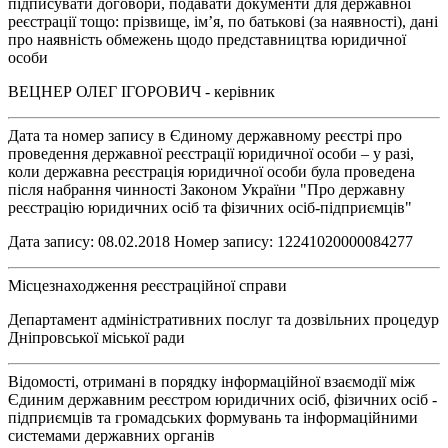
підписувати договори, подавати документи для державної
реєстрації тощо: прізвище, ім’я, по батькові (за наявності), дані
про наявність обмежень щодо представництва юридичної
особи
ВЕЦНЕР ОЛЕГ ІГОРОВИЧ - керівник
Дата та номер запису в Єдиному державному реєстрі про
проведення державної реєстрації юридичної особи – у разі,
коли державна реєстрація юридичної особи була проведена
після набрання чинності Законом України "Про державну
реєстрацію юридичних осіб та фізичних осіб-підприємців"
Дата запису: 08.02.2018 Номер запису: 12241020000084277
Місцезнаходження реєстраційної справи
Департамент адміністративних послуг та дозвільних процедур
Дніпровської міської ради
Відомості, отримані в порядку інформаційної взаємодії між
Єдиним державним реєстром юридичних осіб, фізичних осіб -
підприємців та громадських формувань та інформаційними
системами державних органів