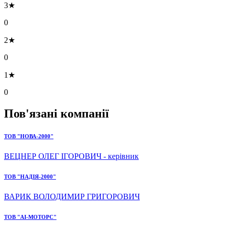
3★
0
2★
0
1★
0
Пов'язані компанії
ТОВ "НОВА-2000"
ВЕЦНЕР ОЛЕГ ІГОРОВИЧ - керівник
ТОВ "НАДІЯ-2000"
ВАРИК ВОЛОДИМИР ГРИГОРОВИЧ
ТОВ "АІ-МОТОРС"