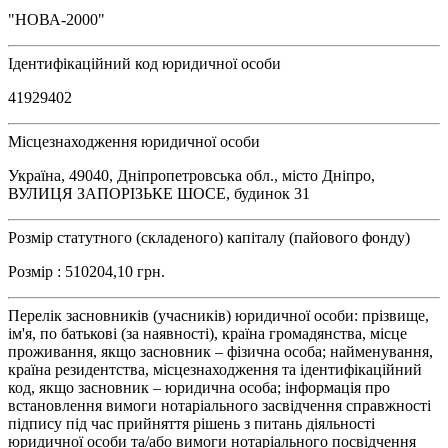
"НОВА-2000"
Ідентифікаційний код юридичної особи
41929402
Місцезнаходження юридичної особи
Україна, 49040, Дніпропетровська обл., місто Дніпро,
ВУЛИЦЯ ЗАПОРІЗЬКЕ ШОСЕ, будинок 31
Розмір статутного (складеного) капіталу (пайового фонду)
Розмір : 510204,10 грн.
Перелік засновників (учасників) юридичної особи: прізвище,
ім'я, по батькові (за наявності), країна громадянства, місце
проживання, якщо засновник – фізична особа; найменування,
країна резидентства, місцезнаходження та ідентифікаційний
код, якщо засновник – юридична особа; інформація про
встановлення вимоги нотаріального засвідчення справжності
підпису під час прийняття рішень з питань діяльності
юридичної особи та/або вимоги нотаріального посвідчення