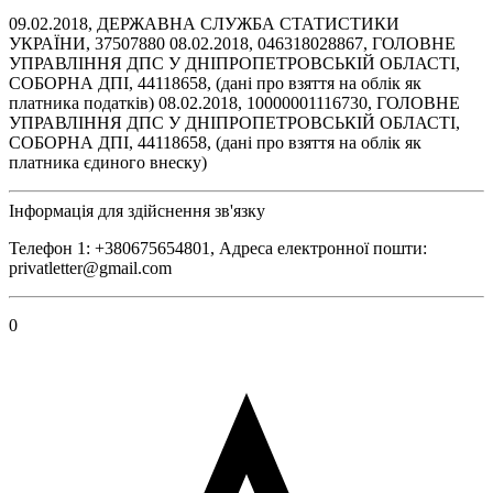
09.02.2018, ДЕРЖАВНА СЛУЖБА СТАТИСТИКИ
УКРАЇНИ, 37507880 08.02.2018, 046318028867, ГОЛОВНЕ
УПРАВЛІННЯ ДПС У ДНІПРОПЕТРОВСЬКІЙ ОБЛАСТІ,
СОБОРНА ДПІ, 44118658, (дані про взяття на облік як
платника податків) 08.02.2018, 10000001116730, ГОЛОВНЕ
УПРАВЛІННЯ ДПС У ДНІПРОПЕТРОВСЬКІЙ ОБЛАСТІ,
СОБОРНА ДПІ, 44118658, (дані про взяття на облік як
платника єдиного внеску)
Інформація для здійснення зв'язку
Телефон 1: +380675654801, Адреса електронної пошти:
privatletter@gmail.com
0