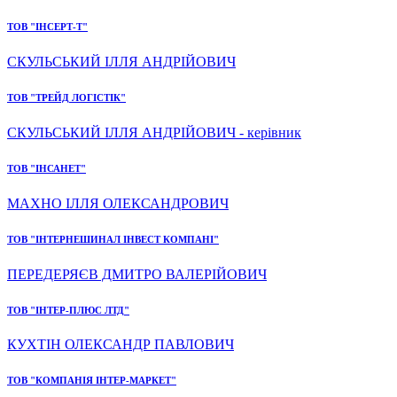
ТОВ "ІНСЕРТ-Т"
СКУЛЬСЬКИЙ ІЛЛЯ АНДРІЙОВИЧ
ТОВ "ТРЕЙД ЛОГІСТІК"
СКУЛЬСЬКИЙ ІЛЛЯ АНДРІЙОВИЧ - керівник
ТОВ "ІНСАНЕТ"
МАХНО ІЛЛЯ ОЛЕКСАНДРОВИЧ
ТОВ "ІНТЕРНЕШИНАЛ ІНВЕСТ КОМПАНІ"
ПЕРЕДЕРЯЄВ ДМИТРО ВАЛЕРІЙОВИЧ
ТОВ "ІНТЕР-ПЛЮС ЛТД"
КУХТІН ОЛЕКСАНДР ПАВЛОВИЧ
ТОВ "КОМПАНІЯ ІНТЕР-МАРКЕТ"