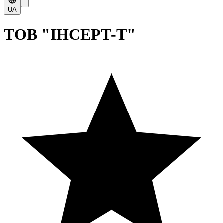
UA
ТОВ "ІНСЕРТ-Т"