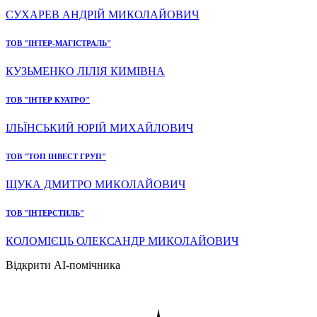
СУХАРЕВ АНДРІЙ МИКОЛАЙОВИЧ
ТОВ "ІНТЕР-МАГІСТРАЛЬ"
КУЗЬМЕНКО ЛІЛІЯ КИМІВНА
ТОВ "ІНТЕР КУАТРО"
ІЛЬЇНСЬКИЙ ЮРІЙ МИХАЙЛОВИЧ
ТОВ "ТОП ІНВЕСТ ГРУП"
ЩУКА ДМИТРО МИКОЛАЙОВИЧ
ТОВ "ІНТЕРСТИЛЬ"
КОЛОМІЄЦЬ ОЛЕКСАНДР МИКОЛАЙОВИЧ
Відкрити AI-помічника