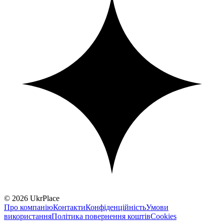
© 2026 UkrPlace
Про компанію
Контакти
Конфіденційність
Умови
використання
Політика повернення коштів
Cookies