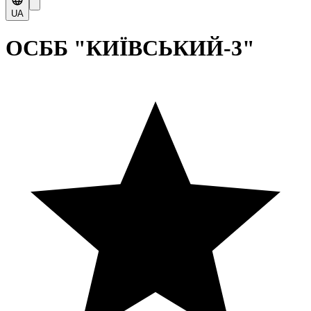
UA
ОСББ "КИЇВСЬКИЙ-3"