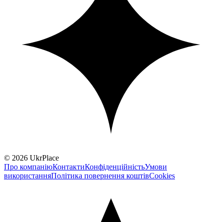
© 2026 UkrPlace
Про компанію
Контакти
Конфіденційність
Умови
використання
Політика повернення коштів
Cookies