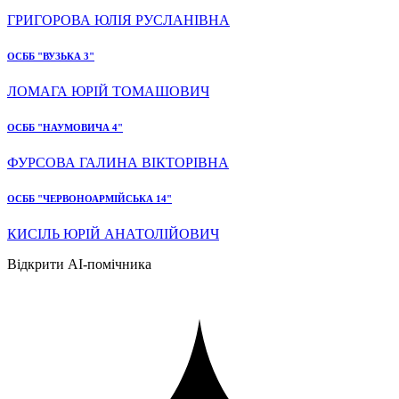
ГРИГОРОВА ЮЛІЯ РУСЛАНІВНА
ОСББ "ВУЗЬКА 3"
ЛОМАГА ЮРІЙ ТОМАШОВИЧ
ОСББ "НАУМОВИЧА 4"
ФУРСОВА ГАЛИНА ВІКТОРІВНА
ОСББ "ЧЕРВОНОАРМІЙСЬКА 14"
КИСІЛЬ ЮРІЙ АНАТОЛІЙОВИЧ
Відкрити AI-помічника