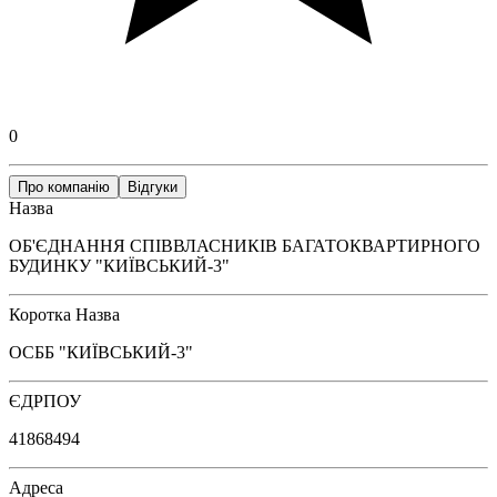
0
Про компанію
Відгуки
Назва
ОБ'ЄДНАННЯ СПІВВЛАСНИКІВ БАГАТОКВАРТИРНОГО
БУДИНКУ "КИЇВСЬКИЙ-3"
Коротка Назва
ОСББ "КИЇВСЬКИЙ-3"
ЄДРПОУ
41868494
Адреса