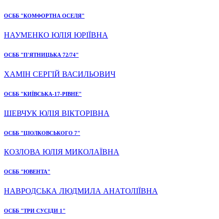
ОСББ "КОМФОРТНА ОСЕЛЯ"
НАУМЕНКО ЮЛІЯ ЮРІЇВНА
ОСББ "П'ЯТНИЦЬКА 72/74"
ХАМІН СЕРГІЙ ВАСИЛЬОВИЧ
ОСББ "КИЇВСЬКА-17-РІВНЕ"
ШЕВЧУК ЮЛІЯ ВІКТОРІВНА
ОСББ "ЦІОЛКОВСЬКОГО 7"
КОЗЛОВА ЮЛІЯ МИКОЛАЇВНА
ОСББ "ЮВЕНТА"
НАВРОДСЬКА ЛЮДМИЛА АНАТОЛІЇВНА
ОСББ "ТРИ СУСІДИ 1"