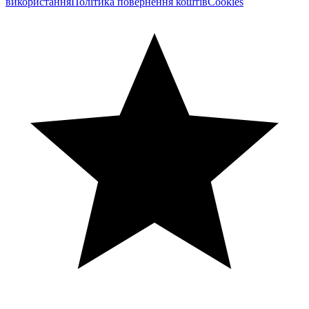
використання
Політика повернення коштів
Cookies