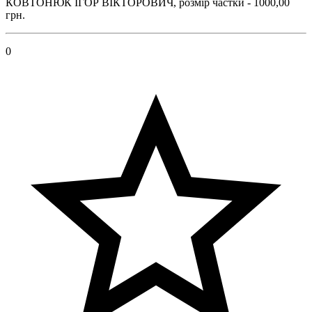
КОВТОНЮК ІГОР ВІКТОРОВИЧ, розмір частки - 1000,00
грн.
0