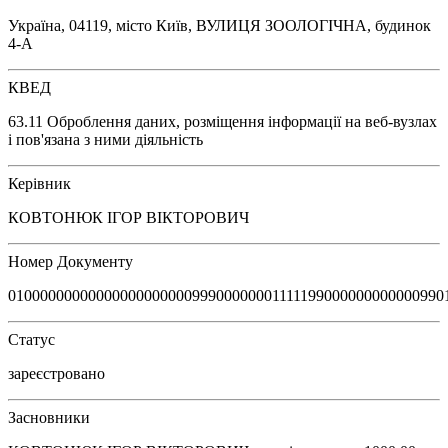
Україна, 04119, місто Київ, ВУЛИЦЯ ЗООЛОГІЧНА, будинок
4-А
КВЕД
63.11 Оброблення даних, розміщення інформації на веб-вузлах
і пов'язана з ними діяльність
Керівник
КОВТОНЮК ІГОР ВІКТОРОВИЧ
Номер Документу
0100000000000000000000099900000001111199000000000000990
Статус
зареєстровано
Засновники