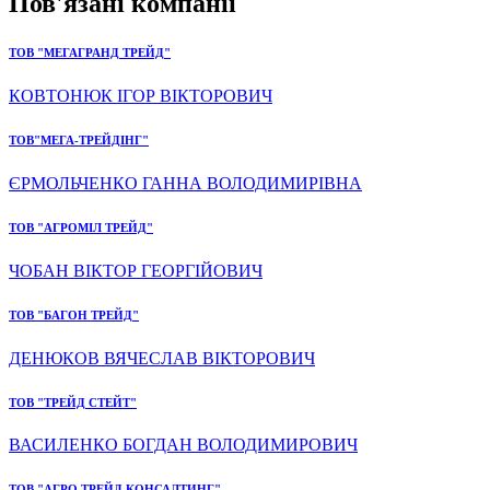
Пов'язані компанії
ТОВ "МЕГАГРАНД ТРЕЙД"
КОВТОНЮК ІГОР ВІКТОРОВИЧ
ТОВ"МЕГА-ТРЕЙДІНГ"
ЄРМОЛЬЧЕНКО ГАННА ВОЛОДИМИРІВНА
ТОВ "АГРОМІЛ ТРЕЙД"
ЧОБАН ВІКТОР ГЕОРГІЙОВИЧ
ТОВ "БАГОН ТРЕЙД"
ДЕНЮКОВ ВЯЧЕСЛАВ ВІКТОРОВИЧ
ТОВ "ТРЕЙД СТЕЙТ"
ВАСИЛЕНКО БОГДАН ВОЛОДИМИРОВИЧ
ТОВ "АГРО ТРЕЙД КОНСАЛТИНГ"