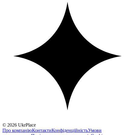
© 2026 UkrPlace
Про компанію
Контакти
Конфіденційність
Умови