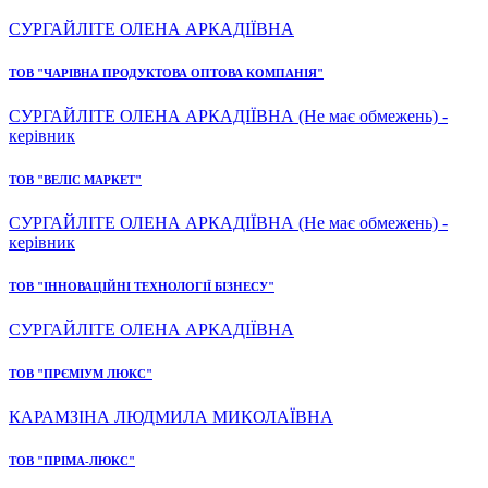
СУРГАЙЛІТЕ ОЛЕНА АРКАДІЇВНА
ТОВ "ЧАРІВНА ПРОДУКТОВА ОПТОВА КОМПАНІЯ"
СУРГАЙЛІТЕ ОЛЕНА АРКАДІЇВНА (Не має обмежень) -
керівник
ТОВ "ВЕЛІС МАРКЕТ"
СУРГАЙЛІТЕ ОЛЕНА АРКАДІЇВНА (Не має обмежень) -
керівник
ТОВ "ІННОВАЦІЙНІ ТЕХНОЛОГІЇ БІЗНЕСУ"
СУРГАЙЛІТЕ ОЛЕНА АРКАДІЇВНА
ТОВ "ПРЄМІУМ ЛЮКС"
КАРАМЗІНА ЛЮДМИЛА МИКОЛАЇВНА
ТОВ "ПРІМА-ЛЮКС"