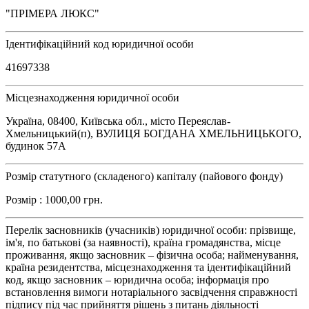
"ПРІМЕРА ЛЮКС"
Ідентифікаційний код юридичної особи
41697338
Місцезнаходження юридичної особи
Україна, 08400, Київська обл., місто Переяслав-
Хмельницький(п), ВУЛИЦЯ БОГДАНА ХМЕЛЬНИЦЬКОГО,
будинок 57А
Розмір статутного (складеного) капіталу (пайового фонду)
Розмір : 1000,00 грн.
Перелік засновників (учасників) юридичної особи: прізвище,
ім'я, по батькові (за наявності), країна громадянства, місце
проживання, якщо засновник – фізична особа; найменування,
країна резидентства, місцезнаходження та ідентифікаційний
код, якщо засновник – юридична особа; інформація про
встановлення вимоги нотаріального засвідчення справжності
підпису під час прийняття рішень з питань діяльності