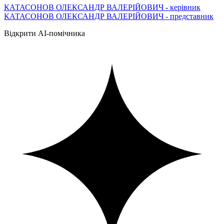
КАТАСОНОВ ОЛЕКСАНДР ВАЛЕРІЙОВИЧ - керівник
КАТАСОНОВ ОЛЕКСАНДР ВАЛЕРІЙОВИЧ - представник
Відкрити AI-помічника