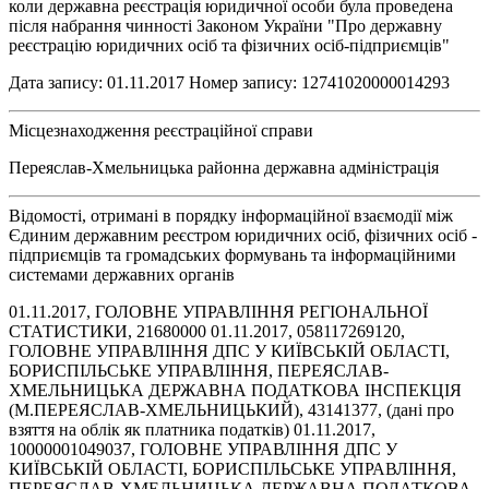
коли державна реєстрація юридичної особи була проведена
після набрання чинності Законом України "Про державну
реєстрацію юридичних осіб та фізичних осіб-підприємців"
Дата запису: 01.11.2017 Номер запису: 12741020000014293
Місцезнаходження реєстраційної справи
Переяслав-Хмельницька районна державна адміністрація
Відомості, отримані в порядку інформаційної взаємодії між
Єдиним державним реєстром юридичних осіб, фізичних осіб -
підприємців та громадських формувань та інформаційними
системами державних органів
01.11.2017, ГОЛОВНЕ УПРАВЛІННЯ РЕГІОНАЛЬНОЇ
СТАТИСТИКИ, 21680000 01.11.2017, 058117269120,
ГОЛОВНЕ УПРАВЛІННЯ ДПС У КИЇВСЬКІЙ ОБЛАСТІ,
БОРИСПІЛЬСЬКЕ УПРАВЛІННЯ, ПЕРЕЯСЛАВ-
ХМЕЛЬНИЦЬКА ДЕРЖАВНА ПОДАТКОВА ІНСПЕКЦІЯ
(М.ПЕРЕЯСЛАВ-ХМЕЛЬНИЦЬКИЙ), 43141377, (дані про
взяття на облік як платника податків) 01.11.2017,
10000001049037, ГОЛОВНЕ УПРАВЛІННЯ ДПС У
КИЇВСЬКІЙ ОБЛАСТІ, БОРИСПІЛЬСЬКЕ УПРАВЛІННЯ,
ПЕРЕЯСЛАВ-ХМЕЛЬНИЦЬКА ДЕРЖАВНА ПОДАТКОВА