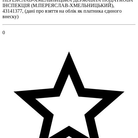
ІНСПЕКЦІЯ (М.ПЕРЕЯСЛАВ-ХМЕЛЬНИЦЬКИЙ),
43141377, (дані про взяття на облік як платника єдиного
внеску)
0