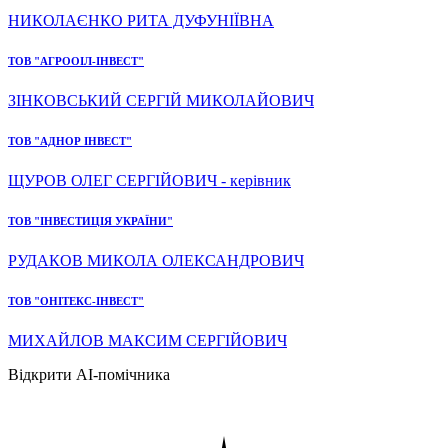
НИКОЛАЄНКО РИТА ДУФУНІЇВНА
ТОВ "АГРООІЛ-ІНВЕСТ"
ЗІНКОВСЬКИЙ СЕРГІЙ МИКОЛАЙОВИЧ
ТОВ "АДНОР ІНВЕСТ"
ЩУРОВ ОЛЕГ СЕРГІЙОВИЧ - керівник
ТОВ "ІНВЕСТИЦІЯ УКРАЇНИ"
РУДАКОВ МИКОЛА ОЛЕКСАНДРОВИЧ
ТОВ "ОНІТЕКС-ІНВЕСТ"
МИХАЙЛОВ МАКСИМ СЕРГІЙОВИЧ
Відкрити AI-помічника