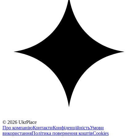
© 2026 UkrPlace
Про компанію
Контакти
Конфіденційність
Умови
використання
Політика повернення коштів
Cookies