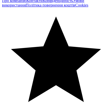
Про компанію
Контакти
Конфіденційність
Умови
використання
Політика повернення коштів
Cookies