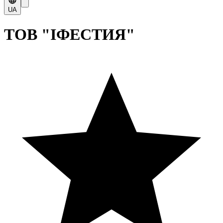
UA
ТОВ "ІФЕСТИЯ"