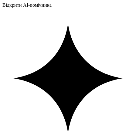
Відкрити AI-помічника