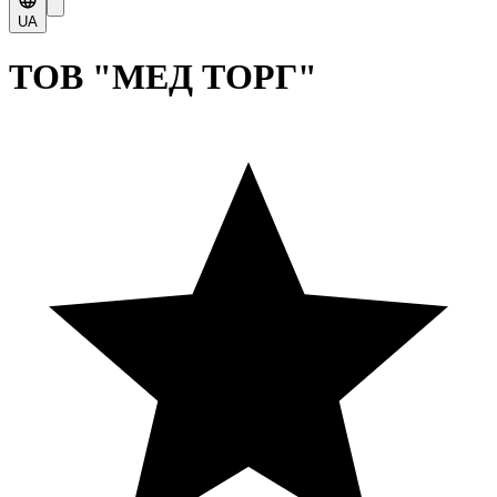
UA
ТОВ "МЕД ТОРГ"