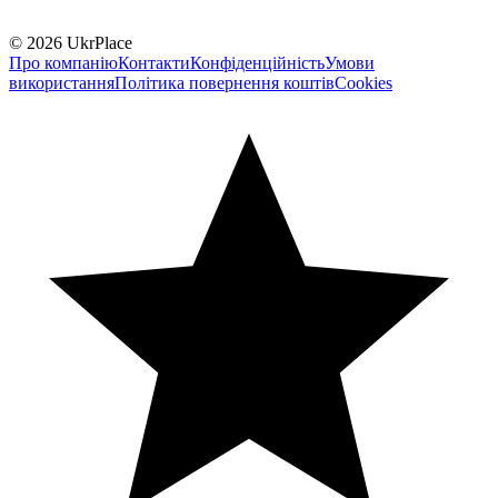
© 2026 UkrPlace
Про компанію
Контакти
Конфіденційність
Умови
використання
Політика повернення коштів
Cookies