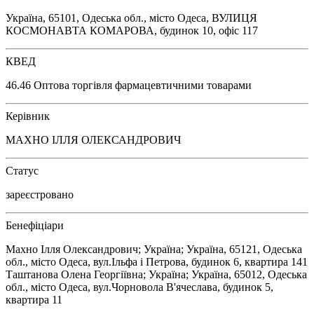
Україна, 65101, Одеська обл., місто Одеса, ВУЛИЦЯ
КОСМОНАВТА КОМАРОВА, будинок 10, офіс 117
КВЕД
46.46 Оптова торгівля фармацевтичними товарами
Керівник
МАХНО ІЛЛЯ ОЛЕКСАНДРОВИЧ
Статус
зареєстровано
Бенефіціари
Махно Ілля Олександрович; Україна; Україна, 65121, Одеська
обл., місто Одеса, вул.Ільфа і Петрова, будинок 6, квартира 141
Таштанова Олена Георгіївна; Україна; Україна, 65012, Одеська
обл., місто Одеса, вул.Чорновола В'ячеслава, будинок 5,
квартира 11