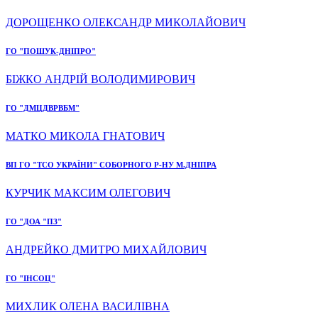
ДОРОЩЕНКО ОЛЕКСАНДР МИКОЛАЙОВИЧ
ГО "ПОШУК-ДНІПРО"
БІЖКО АНДРІЙ ВОЛОДИМИРОВИЧ
ГО "ДМЦДВРВБМ"
МАТКО МИКОЛА ГНАТОВИЧ
ВП ГО "ТСО УКРАЇНИ" СОБОРНОГО Р-НУ М.ДНІПРА
КУРЧИК МАКСИМ ОЛЕГОВИЧ
ГО "ДОА "ПЗ"
АНДРЕЙКО ДМИТРО МИХАЙЛОВИЧ
ГО "ІНСОЦ"
МИХЛИК ОЛЕНА ВАСИЛІВНА