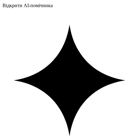
Відкрити AI-помічника