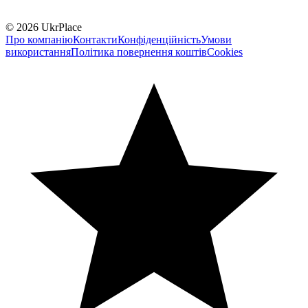
© 2026 UkrPlace
Про компанію
Контакти
Конфіденційність
Умови
використання
Політика повернення коштів
Cookies