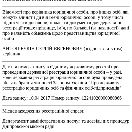
Відомості про керівника юридичної особи, про інших осіб, які
можуть вчиняти дії від імені юридичної особи, у тому числі
підписувати договори, подавати документи для державної
реєстрації тощо: прізвище, ім’я, по батькові (за наявності), дані
про наявність обмежень щодо представництва юридичної
особи
АНТОШЕЧКІН СЕРГІЙ ЄВГЕНОВИЧ (згідно зі статутом) -
керівник
Дата та номер запису в Єдиному державному реєстрі про
проведення державної реєстрації юридичної особи – у разі,
коли державна реєстрація юридичної особи була проведена
після набрання чинності Законом України "Про державну
реєстрацію юридичних осіб та фізичних осіб-підприємців"
Дата запису: 10.04.2017 Номер запису: 12241020000080866
Місцезнаходження реєстраційної справи
Департамент адміністративних послуг та дозвільних процедур
Дніпровської міської ради