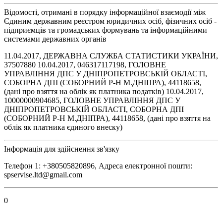
Відомості, отримані в порядку інформаційної взаємодії між
Єдиним державним реєстром юридичних осіб, фізичних осіб -
підприємців та громадських формувань та інформаційними
системами державних органів
11.04.2017, ДЕРЖАВНА СЛУЖБА СТАТИСТИКИ УКРАЇНИ,
37507880 10.04.2017, 046317117198, ГОЛОВНЕ
УПРАВЛІННЯ ДПС У ДНІПРОПЕТРОВСЬКІЙ ОБЛАСТІ,
СОБОРНА ДПІ (СОБОРНИЙ Р-Н М.ДНІПРА), 44118658,
(дані про взяття на облік як платника податків) 10.04.2017,
10000000904685, ГОЛОВНЕ УПРАВЛІННЯ ДПС У
ДНІПРОПЕТРОВСЬКІЙ ОБЛАСТІ, СОБОРНА ДПІ
(СОБОРНИЙ Р-Н М.ДНІПРА), 44118658, (дані про взяття на
облік як платника єдиного внеску)
Інформація для здійснення зв'язку
Телефон 1: +380505820896, Адреса електронної пошти:
spservise.ltd@gmail.com
0