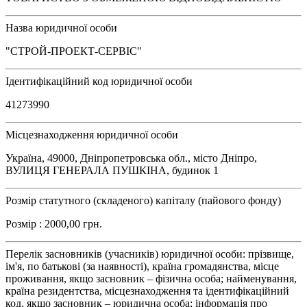
Назва юридичної особи
"СТРОЙ-ПРОЕКТ-СЕРВІС"
Ідентифікаційний код юридичної особи
41273990
Місцезнаходження юридичної особи
Україна, 49000, Дніпропетровська обл., місто Дніпро,
ВУЛИЦЯ ГЕНЕРАЛА ПУШКІНА, будинок 1
Розмір статутного (складеного) капіталу (пайового фонду)
Розмір : 2000,00 грн.
Перелік засновників (учасників) юридичної особи: прізвище,
ім'я, по батькові (за наявності), країна громадянства, місце
проживання, якщо засновник – фізична особа; найменування,
країна резидентства, місцезнаходження та ідентифікаційний
код, якщо засновник – юридична особа; інформація про