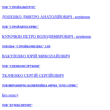
ТОВ "СТРОЙАЛЬТГРУП"
ДОЦЕНКО ДМИТРО АНАТОЛІЙОВИЧ - керівник
ТОВ "СТРОЙАВТОСЕРВІС"
КУРОЧКІН ПЕТРО ВОЛОДИМИРОВИЧ - керівник
ТОВ ПБФ "СТРОЙКОМПЛЕКС" LTD
ВАКУЛЕНКО ЮРІЙ МИКОЛАЙОВИЧ
ТОВ "СПЕЦКОНСТРУКЦІЯ"
ТКАЧЕНКО СЕРГІЙ СЕРГІЙОВИЧ
ТОВ ВИРОБНИЧО-КОМЕРЦІЙНА ФІРМА "ПДП СЕРВІС"
Без опису
ТОВ "БУДЕКСПРОМТ"