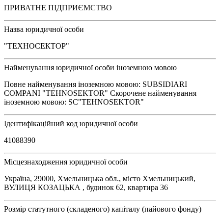
ПРИВАТНЕ ПІДПРИЄМСТВО
Назва юридичної особи
"ТЕХНОСЕКТОР"
Найменування юридичної особи іноземною мовою
Повне найменування іноземною мовою: SUBSIDIARI
COMPANI "TEHNOSEKTOR" Скорочене найменування
іноземною мовою: SC"TEHNOSEKTOR"
Ідентифікаційний код юридичної особи
41088390
Місцезнаходження юридичної особи
Україна, 29000, Хмельницька обл., місто Хмельницький,
ВУЛИЦЯ КОЗАЦЬКА , будинок 62, квартира 36
Розмір статутного (складеного) капіталу (пайового фонду)