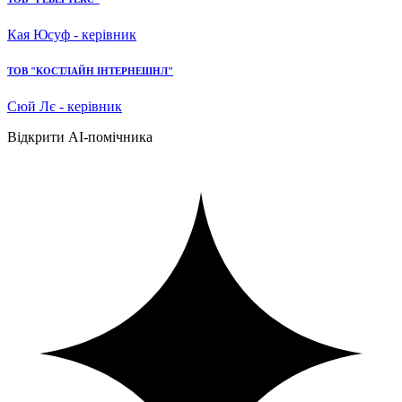
Кая Юсуф - керівник
ТОВ "КОСТЛАЙН ІНТЕРНЕШНЛ"
Сюй Лє - керівник
Відкрити AI-помічника