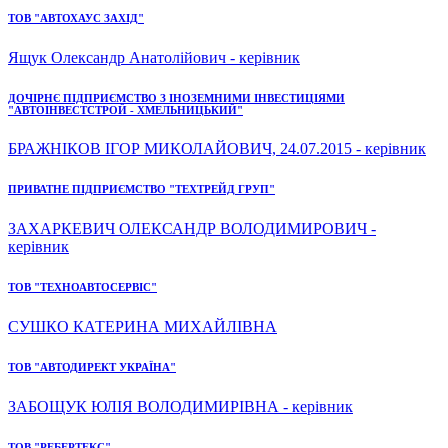
ТОВ "АВТОХАУС ЗАХІД"
Ящук Олександр Анатолійович - керівник
ДОЧІРНЄ ПІДПРИЄМСТВО З ІНОЗЕМНИМИ ІНВЕСТИЦІЯМИ
"АВТОІНВЕСТСТРОЙ - ХМЕЛЬНИЦЬКИЙ"
БРАЖНІКОВ ІГОР МИКОЛАЙОВИЧ, 24.07.2015 - керівник
ПРИВАТНЕ ПІДПРИЄМСТВО "ТЕХТРЕЙД ГРУП"
ЗАХАРКЕВИЧ ОЛЕКСАНДР ВОЛОДИМИРОВИЧ -
керівник
ТОВ "ТЕХНОАВТОСЕРВІС"
СУШКО КАТЕРИНА МИХАЙЛІВНА
ТОВ "АВТОДИРЕКТ УКРАЇНА"
ЗАБОЩУК ЮЛІЯ ВОЛОДИМИРІВНА - керівник
ТОВ "РЕБЕРТЕКС"