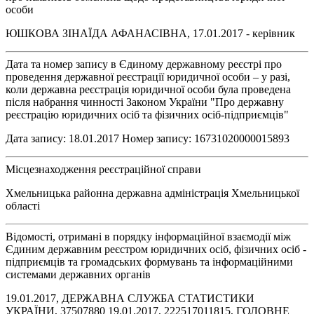
особи
ЮШКОВА ЗІНАЇДА АФАНАСІВНА, 17.01.2017 - керівник
Дата та номер запису в Єдиному державному реєстрі про
проведення державної реєстрації юридичної особи – у разі,
коли державна реєстрація юридичної особи була проведена
після набрання чинності Законом України "Про державну
реєстрацію юридичних осіб та фізичних осіб-підприємців"
Дата запису: 18.01.2017 Номер запису: 16731020000015893
Місцезнаходження реєстраційної справи
Хмельницька районна державна адміністрація Хмельницької
області
Відомості, отримані в порядку інформаційної взаємодії між
Єдиним державним реєстром юридичних осіб, фізичних осіб -
підприємців та громадських формувань та інформаційними
системами державних органів
19.01.2017, ДЕРЖАВНА СЛУЖБА СТАТИСТИКИ
УКРАЇНИ, 37507880 19.01.2017, 222517011815, ГОЛОВНЕ