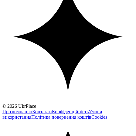
© 2026 UkrPlace
Про компанію
Контакти
Конфіденційність
Умови
використання
Політика повернення коштів
Cookies