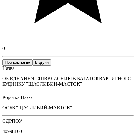
0
Про компанію
Відгуки
Назва
ОБ'ЄДНАННЯ СПІВВЛАСНИКІВ БАГАТОКВАРТИРНОГО
БУДИНКУ "ЩАСЛИВИЙ-МАЄТОК"
Коротка Назва
ОСББ "ЩАСЛИВИЙ-МАЄТОК"
ЄДРПОУ
40998100