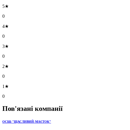
5★
0
4★
0
3★
0
2★
0
1★
0
Пов'язані компанії
ОСББ "ЩАСЛИВИЙ-МАЄТОК"