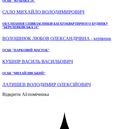
ОСББ "МУШАКА 24"
САЛО МИХАЙЛО ВОЛОДИМИРОВИЧ
ОБ'ЄДНАННЯ СПІВВЛАСНИКІВ БАГАТОКВАРТИРНОГО БУДИНКУ
"БЕРЕЗНЯКІВСЬКА 24"
ВОЛОШНЮК ЛЮБОВ ОЛЕКСАНДРІВНА - керівник
ОСББ "ПАРКОВИЙ МАЄТОК"
КУШНІР ВАСИЛЬ ВАСИЛЬОВИЧ
ОСББ "МИХАЙЛІВСЬКИЙ"
ЛАТИШЕВ ВОЛОДИМИР ОЛЕКСІЙОВИЧ
Відкрити AI-помічника