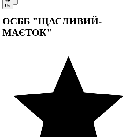
UA
ОСББ "ЩАСЛИВИЙ-
МАЄТОК"