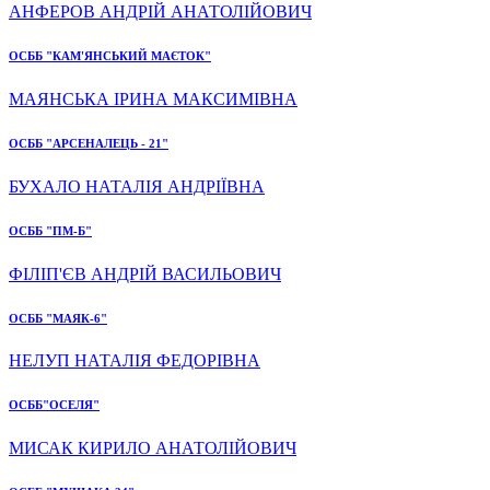
АНФЕРОВ АНДРІЙ АНАТОЛІЙОВИЧ
ОСББ "КАМ'ЯНСЬКИЙ МАЄТОК"
МАЯНСЬКА ІРИНА МАКСИМІВНА
ОСББ "АРСЕНАЛЕЦЬ - 21"
БУХАЛО НАТАЛІЯ АНДРІЇВНА
ОСББ "ПМ-Б"
ФІЛІП'ЄВ АНДРІЙ ВАСИЛЬОВИЧ
ОСББ "МАЯК-6"
НЕЛУП НАТАЛІЯ ФЕДОРІВНА
ОСББ"ОСЕЛЯ"
МИСАК КИРИЛО АНАТОЛІЙОВИЧ