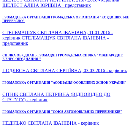
ШЕЛЕСТ АЛІНА ЮРІЇВНА - представник
ГРОМАДСЬКА ОРГАНІЗАЦІЯ ГРОМАДСЬКА ОРГАНІЗАЦІЯ "КОРДИШІВСЬКЕ
ПЕРЕВЕСЛО"
СТЕЛЬМАЩУК СВІТЛАНА ІВАНІВНА, 11.01.2016 -
керівник СТЕЛЬМАЩУК СВІТЛАНА ІВАНІВНА -
представник
СПІЛКА ОБ'ЄДНАНЬ ГРОМАДЯН ГРОМАДСЬКА СПІЛКА "МІЖНАРОДНЕ
БІЗНЕС ОБ'ЄДНАННЯ "
ПОДЛЄСНА СВІТЛАНА СЕРГІЇВНА, 03.03.2016 - керівник
ГРОМАДСЬКА ОРГАНІЗАЦІЯ "АСОЦІАЦІЯ ОСОБЛИВИХ ЖІНОК УКРАЇНИ"
СІТНІК СВІТЛАНА ПЕТРІВНА (ВІДПОВІДНО ДО
СТАТУТУ) - керівник
ГРОМАДСЬКА ОРГАНІЗАЦІЯ "СОЮЗ АВТОМОБІЛЬНИХ ПЕРЕВІЗНИКІВ"
НЕДІЛЬКО СВІТЛАНА ІВАНІВНА - керівник