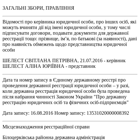
ЗАГАЛЬНІ ЗБОРИ, ПРАВЛІННЯ
Відомості про керівника юридичної особи, про інших осіб, які
можуть вчиняти дії від імені юридичної особи, у тому числі
підписувати договори, подавати документи для державної
реєстрації тощо: прізвище, ім’я, по батькові (за наявності), дані
про наявність обмежень щодо представництва юридичної
особи
ШЕЛЕСТ СВІТЛАНА ПЕТРІВНА, 21.07.2016 - керівник
ШЕЛЕСТ АЛІНА ЮРІЇВНА - представник
Дата та номер запису в Єдиному державному реєстрі про
проведення державної реєстрації юридичної особи – у разі,
коли державна реєстрація юридичної особи була проведена
після набрання чинності Законом України "Про державну
реєстрацію юридичних осіб та фізичних осіб-підприємців"
Дата запису: 16.08.2016 Номер запису: 13531020000008392
Місцезнаходження реєстраційної справи
Білоцерківська районна державна адміністрація