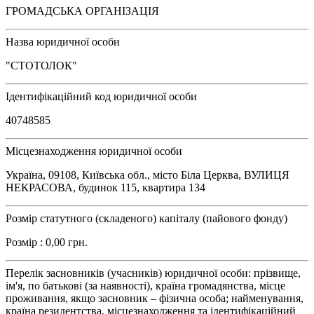
ГРОМАДСЬКА ОРГАНІЗАЦІЯ
Назва юридичної особи
"СТОТОЛОК"
Ідентифікаційний код юридичної особи
40748585
Місцезнаходження юридичної особи
Україна, 09108, Київська обл., місто Біла Церква, ВУЛИЦЯ
НЕКРАСОВА, будинок 115, квартира 134
Розмір статутного (складеного) капіталу (пайового фонду)
Розмір : 0,00 грн.
Перелік засновників (учасників) юридичної особи: прізвище,
ім'я, по батькові (за наявності), країна громадянства, місце
проживання, якщо засновник – фізична особа; найменування,
країна резидентства, місцезнаходження та ідентифікаційний