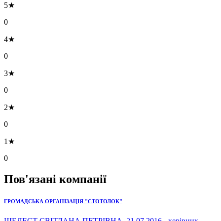
5★
0
4★
0
3★
0
2★
0
1★
0
Пов'язані компанії
ГРОМАДСЬКА ОРГАНІЗАЦІЯ "СТОТОЛОК"
ШЕЛЕСТ СВІТЛАНА ПЕТРІВНА, 21.07.2016 - керівник