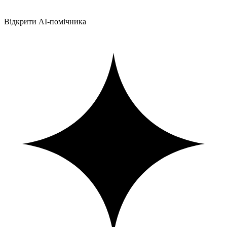
Відкрити AI-помічника