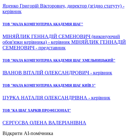
Яценко Григорій Вікторович, директор (згідно статуту) -
керівник
ТОВ "МАЛА КОМП'ЮТЕРНА АКАДЕМІЯ ШАГ"
МІНЯЙЛИК ГЕННАДІЙ СЕМЕНОВИЧ (виконуючий
обов'язки керівника) - керівник МІНЯЙЛИК ГЕННАДІЙ
СЕМЕНОВИЧ - представник
ТОВ "МАЛА КОМП'ЮТЕРНА АКАДЕМІЯ ШАГ ХМЕЛЬНИЦЬКИЙ"
ІВАНОВ ВІТАЛІЙ ОЛЕКСАНДРОВИЧ - керівник
ТОВ "МАЛА КОМП'ЮТЕРНА АКАДЕМІЯ ШАГ КИЇВ 3"
ЦУРКА НАТАЛІЯ ОЛЕКСАНДРІВНА - керівник
ТОВ "КА ШАГ ХАРКІВ ПРОФЕСІОНАЛ"
СЕРГЄЄВА ОЛЕНА ВАЛЕРІАНІВНА
Відкрити AI-помічника