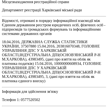
Місцезнаходження реєстраційної справи
Департамент реєстрації Харківської міської ради
Відомості, отримані в порядку інформаційної взаємодії між
Єдиним державним реєстром юридичних осіб, фізичних осіб -
підприємців та громадських формувань та інформаційними
системами державних органів
18.04.2016, ДЕРЖАВНА СЛУЖБА СТАТИСТИКИ
УКРАЇНИ, 37507880 15.04.2016, 203816070348, ГОЛОВНЕ
УПРАВЛІННЯ ДПС У ХАРКІВСЬКІЙ
ОБЛАСТІ,ІНДУСТРІАЛЬНА ДПІ(ОСНОВ'ЯНСЬКИЙ Р-Н
М.ХАРКОВА), 43983495, (дані про взяття на облік як
платника податків) 15.04.2016, 10000000608934, ГОЛОВНЕ
УПРАВЛІННЯ ДПС У ХАРКІВСЬКІЙ
ОБЛАСТІ,ІНДУСТРІАЛЬНА ДПІ(ОСНОВ'ЯНСЬКИЙ Р-Н
М.ХАРКОВА), 43983495, 3, (дані про взяття на облік як
платника єдиного внеску)
Інформація для здійснення зв'язку
Телефон 1: 0577520502