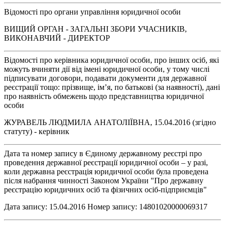
Відомості про органи управління юридичної особи
ВИЩИЙ ОРГАН - ЗАГАЛЬНІ ЗБОРИ УЧАСНИКІВ,
ВИКОНАВЧИЙ - ДИРЕКТОР
Відомості про керівника юридичної особи, про інших осіб, які
можуть вчиняти дії від імені юридичної особи, у тому числі
підписувати договори, подавати документи для державної
реєстрації тощо: прізвище, ім’я, по батькові (за наявності), дані
про наявність обмежень щодо представництва юридичної
особи
ЖУРАВЕЛЬ ЛЮДМИЛА АНАТОЛІЇВНА, 15.04.2016 (згідно
статуту) - керівник
Дата та номер запису в Єдиному державному реєстрі про
проведення державної реєстрації юридичної особи – у разі,
коли державна реєстрація юридичної особи була проведена
після набрання чинності Законом України "Про державну
реєстрацію юридичних осіб та фізичних осіб-підприємців"
Дата запису: 15.04.2016 Номер запису: 14801020000069317