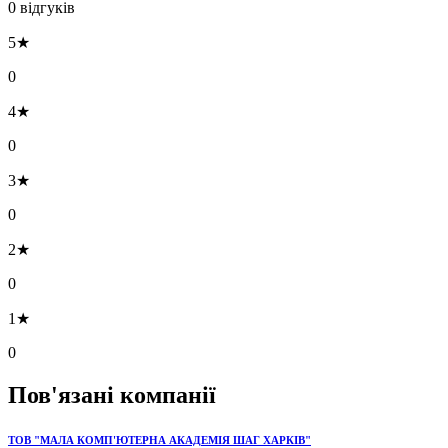
0 відгуків
5★
0
4★
0
3★
0
2★
0
1★
0
Пов'язані компанії
ТОВ "МАЛА КОМП'ЮТЕРНА АКАДЕМІЯ ШАГ ХАРКІВ"