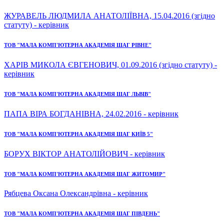
ЖУРАВЕЛЬ ЛЮДМИЛА АНАТОЛІЇВНА, 15.04.2016 (згідно
статуту) - керівник
ТОВ "МАЛА КОМП'ЮТЕРНА АКАДЕМІЯ ШАГ РІВНЕ"
ХАРІВ МИКОЛА ЄВГЕНОВИЧ, 01.09.2016 (згідно статуту) -
керівник
ТОВ "МАЛА КОМП'ЮТЕРНА АКАДЕМІЯ ШАГ ЛЬВІВ"
ПАПА ВІРА БОГДАНІВНА, 24.02.2016 - керівник
ТОВ "МАЛА КОМП'ЮТЕРНА АКАДЕМІЯ ШАГ КИЇВ 5"
БОРУХ ВІКТОР АНАТОЛІЙОВИЧ - керівник
ТОВ "МАЛА КОМП'ЮТЕРНА АКАДЕМІЯ ШАГ ЖИТОМИР"
Рябцева Оксана Олександрівна - керівник
ТОВ "МАЛА КОМП'ЮТЕРНА АКАДЕМІЯ ШАГ ПІВДЕНЬ"