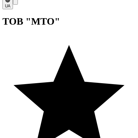
UA
ТОВ "МТО"