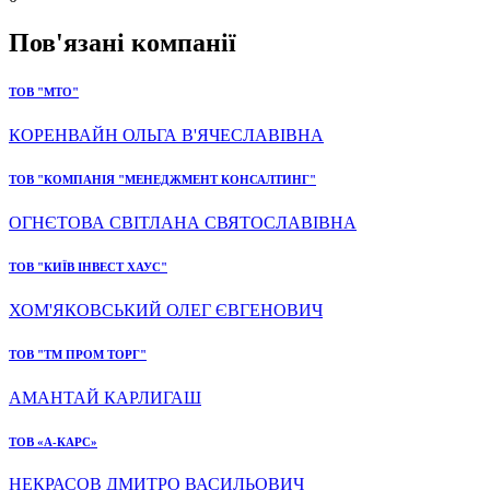
Пов'язані компанії
ТОВ "МТО"
КОРЕНВАЙН ОЛЬГА В'ЯЧЕСЛАВІВНА
ТОВ "КОМПАНІЯ "МЕНЕДЖМЕНТ КОНСАЛТИНГ"
ОГНЄТОВА СВІТЛАНА СВЯТОСЛАВІВНА
ТОВ "КИЇВ ІНВЕСТ ХАУС"
ХОМ'ЯКОВСЬКИЙ ОЛЕГ ЄВГЕНОВИЧ
ТОВ "ТМ ПРОМ ТОРГ"
АМАНТАЙ КАРЛИГАШ
ТОВ «А-КАРС»
НЕКРАСОВ ДМИТРО ВАСИЛЬОВИЧ