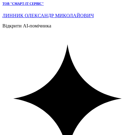
ТОВ "СМАРТ-ІТ СЕРВІС"
ЛИННИК ОЛЕКСАНДР МИКОЛАЙОВИЧ
Відкрити AI-помічника