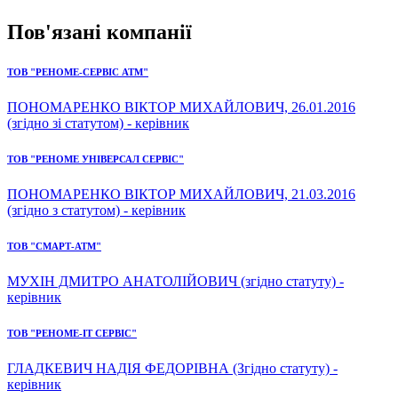
Пов'язані компанії
ТОВ "РЕНОМЕ-СЕРВІС АТМ"
ПОНОМАРЕНКО ВІКТОР МИХАЙЛОВИЧ, 26.01.2016
(згідно зі статутом) - керівник
ТОВ "РЕНОМЕ УНІВЕРСАЛ СЕРВІС"
ПОНОМАРЕНКО ВІКТОР МИХАЙЛОВИЧ, 21.03.2016
(згідно з статутом) - керівник
ТОВ "СМАРТ-АТМ"
МУХІН ДМИТРО АНАТОЛІЙОВИЧ (згідно статуту) -
керівник
ТОВ "РЕНОМЕ-ІТ СЕРВІС"
ГЛАДКЕВИЧ НАДІЯ ФЕДОРІВНА (Згідно статуту) -
керівник