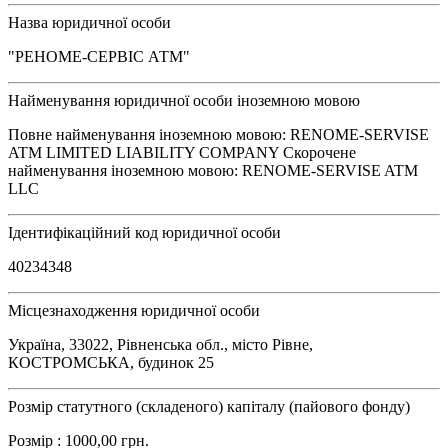
Назва юридичної особи
"РЕНОМЕ-СЕРВІС АТМ"
Найменування юридичної особи іноземною мовою
Повне найменування іноземною мовою: RENOME-SERVISE
ATM LIMITED LIABILITY COMPANY Скорочене
найменування іноземною мовою: RENOME-SERVISE ATM
LLC
Ідентифікаційний код юридичної особи
40234348
Місцезнаходження юридичної особи
Україна, 33022, Рівненська обл., місто Рівне,
КОСТРОМСЬКА, будинок 25
Розмір статутного (складеного) капіталу (пайового фонду)
Розмір : 1000,00 грн.