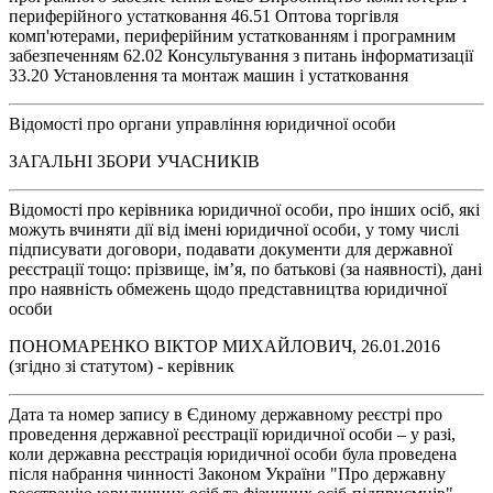
периферійного устатковання 46.51 Оптова торгівля
комп'ютерами, периферійним устаткованням і програмним
забезпеченням 62.02 Консультування з питань інформатизації
33.20 Установлення та монтаж машин і устатковання
Відомості про органи управління юридичної особи
ЗАГАЛЬНІ ЗБОРИ УЧАСНИКІВ
Відомості про керівника юридичної особи, про інших осіб, які
можуть вчиняти дії від імені юридичної особи, у тому числі
підписувати договори, подавати документи для державної
реєстрації тощо: прізвище, ім’я, по батькові (за наявності), дані
про наявність обмежень щодо представництва юридичної
особи
ПОНОМАРЕНКО ВІКТОР МИХАЙЛОВИЧ, 26.01.2016
(згідно зі статутом) - керівник
Дата та номер запису в Єдиному державному реєстрі про
проведення державної реєстрації юридичної особи – у разі,
коли державна реєстрація юридичної особи була проведена
після набрання чинності Законом України "Про державну