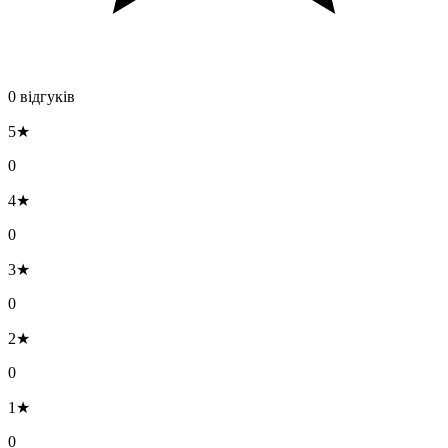
0 відгуків
5★
0
4★
0
3★
0
2★
0
1★
0