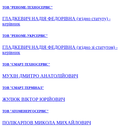
ТОВ "РЕНОМЕ-ТЕХНОСЕРВІС"
ГЛАДКЕВИЧ НАДІЯ ФЕДОРІВНА (згідно статуту) -
керівник
ТОВ "РЕНОМЕ-УКРСЕРВІС"
ГЛАДКЕВИЧ НАДІЯ ФЕДОРІВНА (згідно зі статутом) -
керівник
ТОВ "СМАРТ-ТЕХНОСЕРВІС"
МУХІН ДМИТРО АНАТОЛІЙОВИЧ
ТОВ "СМАРТ-ТЕРМІНАЛ"
ЖУЛЮК ВІКТОР ЮРІЙОВИЧ
ТОВ "АТОМЕНЕРГОСЕРВІС"
ПОЛІКАРПОВ МИКОЛА МИХАЙЛОВИЧ