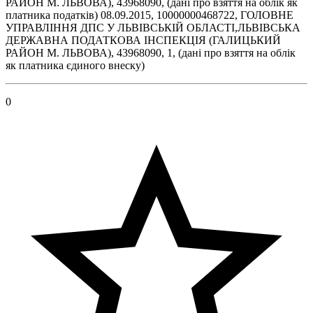
РАЙОН М. ЛЬВОВА), 43968090, (дані про взяття на облік як
платника податків) 08.09.2015, 10000000468722, ГОЛОВНЕ
УПРАВЛІННЯ ДПС У ЛЬВІВСЬКІЙ ОБЛАСТІ,ЛЬВІВСЬКА
ДЕРЖАВНА ПОДАТКОВА ІНСПЕКЦІЯ (ГАЛИЦЬКИЙ
РАЙОН М. ЛЬВОВА), 43968090, 1, (дані про взяття на облік
як платника єдиного внеску)
0