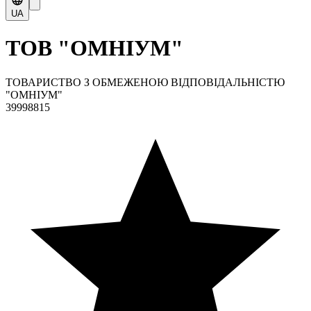
UA
ТОВ "ОМНІУМ"
ТОВАРИСТВО З ОБМЕЖЕНОЮ ВІДПОВІДАЛЬНІСТЮ
"ОМНІУМ"
39998815