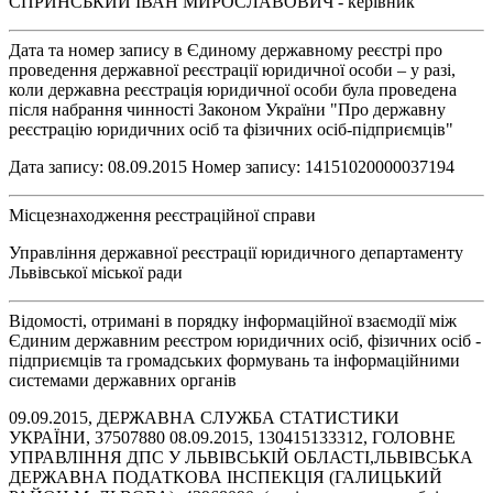
СПРИНСЬКИЙ ІВАН МИРОСЛАВОВИЧ - керівник
Дата та номер запису в Єдиному державному реєстрі про
проведення державної реєстрації юридичної особи – у разі,
коли державна реєстрація юридичної особи була проведена
після набрання чинності Законом України "Про державну
реєстрацію юридичних осіб та фізичних осіб-підприємців"
Дата запису: 08.09.2015 Номер запису: 14151020000037194
Місцезнаходження реєстраційної справи
Управління державної реєстрації юридичного департаменту
Львівської міської ради
Відомості, отримані в порядку інформаційної взаємодії між
Єдиним державним реєстром юридичних осіб, фізичних осіб -
підприємців та громадських формувань та інформаційними
системами державних органів
09.09.2015, ДЕРЖАВНА СЛУЖБА СТАТИСТИКИ
УКРАЇНИ, 37507880 08.09.2015, 130415133312, ГОЛОВНЕ
УПРАВЛІННЯ ДПС У ЛЬВІВСЬКІЙ ОБЛАСТІ,ЛЬВІВСЬКА
ДЕРЖАВНА ПОДАТКОВА ІНСПЕКЦІЯ (ГАЛИЦЬКИЙ