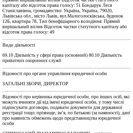
капіталу або відсоток права голосу: 51 Бондарук Леся
Станіславівна, громадянство: Україна, Україна, 79020,
Львівська обл., місто Львів, вул.Малоголосківська, будинок
12Б, квартира 78. Тип бенефіціарного володіння: Прямий
вирішальний вплив Відсоток частки статутного капіталу або
відсоток права голосу: 49
Види діяльності
69.10 Діяльність у сфері права (основний) 80.10 Діяльність
приватних охоронних служб
Відомості про органи управління юридичної особи
ЗАГАЛЬНІ ЗБОРИ, ДИРЕКТОР
Відомості про керівника юридичної особи, про інших осіб, які
можуть вчиняти дії від імені юридичної особи, у тому числі
підписувати договори, подавати документи для державної
реєстрації тощо: прізвище, ім’я, по батькові (за наявності), дані
про наявність обмежень щодо представництва юридичної
особи