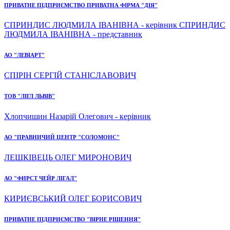
ПРИВАТНЕ ПІДПРИЄМСТВО ПРИВАТНА ФІРМА "ДІЯ"
СПРИНДИС ЛЮДМИЛА ІВАНІВНА - керівник СПРИНДИС
ЛЮДМИЛА ІВАНІВНА - представник
АО "ЛЕВІАРТ"
СПІРІН СЕРГІЙ СТАНІСЛАВОВИЧ
ТОВ "ЛІГЛ ЛЬВІВ"
Хлопчишин Назарій Олегович - керівник
АО "ПРАВНИЧИЙ ЦЕНТР "СОЛОМОНС"
ЛЕШКІВЕЦЬ ОЛЕГ МИРОНОВИЧ
АО "ФИРСТ ЧЕЙР ЛІГАЛ"
КИРИЄВСЬКИЙ ОЛЕГ БОРИСОВИЧ
ПРИВАТНЕ ПІДПРИЄМСТВО "ВІРНЕ РІШЕННЯ"