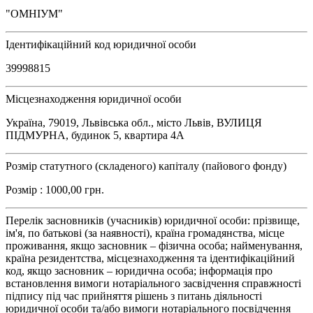
"ОМНІУМ"
Ідентифікаційний код юридичної особи
39998815
Місцезнаходження юридичної особи
Україна, 79019, Львівська обл., місто Львів, ВУЛИЦЯ
ПІДМУРНА, будинок 5, квартира 4А
Розмір статутного (складеного) капіталу (пайового фонду)
Розмір : 1000,00 грн.
Перелік засновників (учасників) юридичної особи: прізвище,
ім'я, по батькові (за наявності), країна громадянства, місце
проживання, якщо засновник – фізична особа; найменування,
країна резидентства, місцезнаходження та ідентифікаційний
код, якщо засновник – юридична особа; інформація про
встановлення вимоги нотаріального засвідчення справжності
підпису під час прийняття рішень з питань діяльності
юридичної особи та/або вимоги нотаріального посвідчення