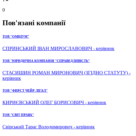
0
Пов'язані компанії
ТОВ "ОМНІУМ"
СПРИНСЬКИЙ ІВАН МИРОСЛАВОВИЧ - керівник
ТОВ "ЮРИДИЧНА КОМПАНІЯ "СПРАВЕДЛИВІСТЬ"
СТАСИШИН РОМАН МИРОНОВИЧ (ЗГІДНО СТАТУТУ) -
керівник
ТОВ "ФИРСТ ЧЕЙР ЛІГАЛ"
КИРИЄВСЬКИЙ ОЛЕГ БОРИСОВИЧ - керівник
ТОВ "СВІТ ПРАВА"
Свірський Тарас Володимирович - керівник