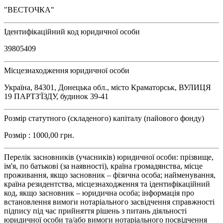
"ВЕСТОЧКА"
Ідентифікаційний код юридичної особи
39805409
Місцезнаходження юридичної особи
Україна, 84301, Донецька обл., місто Краматорськ, ВУЛИЦЯ
19 ПАРТЗ'ЇЗДУ, будинок 39-41
Розмір статутного (складеного) капіталу (пайового фонду)
Розмір : 1000,00 грн.
Перелік засновників (учасників) юридичної особи: прізвище,
ім'я, по батькові (за наявності), країна громадянства, місце
проживання, якщо засновник – фізична особа; найменування,
країна резидентства, місцезнаходження та ідентифікаційний
код, якщо засновник – юридична особа; інформація про
встановлення вимоги нотаріального засвідчення справжності
підпису під час прийняття рішень з питань діяльності
юридичної особи та/або вимоги нотаріального посвідчення