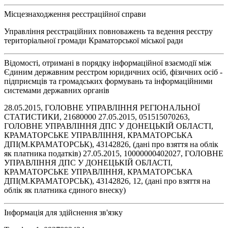
Місцезнаходження реєстраційної справи
Управління реєстраційних повноважень та ведення реєстру
територіальної громади Краматорської міської ради
Відомості, отримані в порядку інформаційної взаємодії між
Єдиним державним реєстром юридичних осіб, фізичних осіб -
підприємців та громадських формувань та інформаційними
системами державних органів
28.05.2015, ГОЛОВНЕ УПРАВЛІННЯ РЕГІОНАЛЬНОЇ
СТАТИСТИКИ, 21680000 27.05.2015, 051515070263,
ГОЛОВНЕ УПРАВЛІННЯ ДПС У ДОНЕЦЬКІЙ ОБЛАСТІ,
КРАМАТОРСЬКЕ УПРАВЛІННЯ, КРАМАТОРСЬКА
ДПІ(М.КРАМАТОРСЬК), 43142826, (дані про взяття на облік
як платника податків) 27.05.2015, 10000000402027, ГОЛОВНЕ
УПРАВЛІННЯ ДПС У ДОНЕЦЬКІЙ ОБЛАСТІ,
КРАМАТОРСЬКЕ УПРАВЛІННЯ, КРАМАТОРСЬКА
ДПІ(М.КРАМАТОРСЬК), 43142826, 12, (дані про взяття на
облік як платника єдиного внеску)
Інформація для здійснення зв'язку