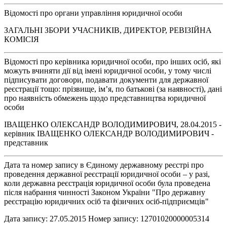
Відомості про органи управління юридичної особи
ЗАГАЛЬНІ ЗБОРИ УЧАСНИКІВ, ДИРЕКТОР, РЕВІЗІЙНА
КОМІСІЯ
Відомості про керівника юридичної особи, про інших осіб, які
можуть вчиняти дії від імені юридичної особи, у тому числі
підписувати договори, подавати документи для державної
реєстрації тощо: прізвище, ім’я, по батькові (за наявності), дані
про наявність обмежень щодо представництва юридичної
особи
ІВАЩЕНКО ОЛЕКСАНДР ВОЛОДИМИРОВИЧ, 28.04.2015 -
керівник ІВАЩЕНКО ОЛЕКСАНДР ВОЛОДИМИРОВИЧ -
представник
Дата та номер запису в Єдиному державному реєстрі про
проведення державної реєстрації юридичної особи – у разі,
коли державна реєстрація юридичної особи була проведена
після набрання чинності Законом України "Про державну
реєстрацію юридичних осіб та фізичних осіб-підприємців"
Дата запису: 27.05.2015 Номер запису: 12701020000005314