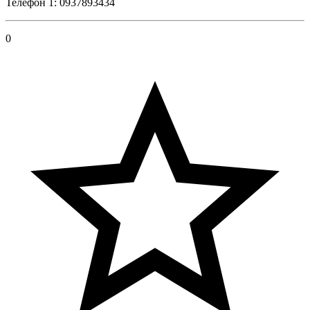
Телефон 1: 0937893434
0