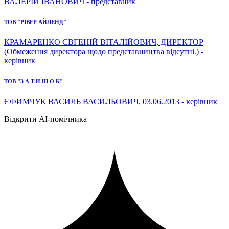
ВАЛЕРІЙ ІВАНОВИЧ - представник
ТОВ "РІВЕР АЙЛЕНД"
КРАМАРЕНКО ЄВГЕНІЙ ВІТАЛІЙОВИЧ, ДИРЕКТОР
(Обмеження директора щодо представництва відсутні.) -
керівник
ТОВ "З А Т И Ш О К"
ЄФИМЧУК ВАСИЛЬ ВАСИЛЬОВИЧ, 03.06.2013 - керівник
Відкрити AI-помічника