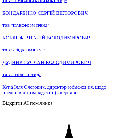
ТОВ "КОМПАНИЯ КАПИТАЛ-ТРЕЙД"
БОНДАРЕНКО СЕРГІЙ ВІКТОРОВИЧ
ТОВ "ТРАНСФОРМ ТРЕЙД"
КОБЛЮК ВІТАЛІЙ ВОЛОДИМИРОВИЧ
ТОВ "РЕЙДАЛ КАПІТАЛ"
ДУДНИК РУСЛАН ВОЛОДИМИРОВИЧ
ТОВ «КЕПЛЕР ТРЕЙД»
Купа Ілля Олегович, директор (обмеження, щодо
представництва відсутні) - керівник
Відкрити AI-помічника