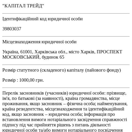
"КАПІТАЛ ТРЕЙД"
Ідентифікаційний код юридичної особи
39803037
Місцезнаходження юридичної особи
Україна, 61001, Харківська обл., місто Харків, ПРОСПЕКТ
МОСКОВСЬКИЙ, будинок 65
Розмір статутного (складеного) капіталу (пайового фонду)
Розмір : 1000,00 грн.
Перелік засновників (учасників) юридичної особи: прізвище,
ім'я, по батькові (за наявності), країна громадянства, місце
проживання, якщо засновник – фізична особа; найменування,
країна резидентства, місцезнаходження та ідентифікаційний
код, якщо засновник – юридична особа; інформація про
встановлення вимоги нотаріального засвідчення справжності
підпису під час прийняття рішень з питань діяльності
юридичної особи та/або вимоги нотаріального посвідчення