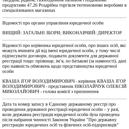
продуктами 47.26 Роздрібна торгівля тютюновими виробами в
спеціалізованих магазинах
Відомості про органи управління юридичної особи
ВИЩИЙ: ЗАГАЛЬНІ ЗБОРИ; ВИКОНАВЧИЙ: ДИРЕКТОР
Відомості про керівника юридичної особи, про інших осіб, які
можуть вчиняти дії від імені юридичної особи, у тому числі
підписувати договори, подавати документи для державної
реєстрації тощо: прізвище, ім’я, по батькові (за наявності), дані
про наявність обмежень щодо представництва юридичної
особи
КВАША ІГОР ВОЛОДИМИРОВИЧ - керівник КВАША ІГОР
ВОЛОДИМИРОВИЧ - представник НІКОЛАЙЧУК ОЛЕКСІЙ
МИКОЛАЙОВИЧ - голова комісії з припинення
Дата та номер запису в Єдиному державному реєстрі про
проведення державної реєстрації юридичної особи – у разі,
коли державна реєстрація юридичної особи була проведена
після набрання чинності Законом України "Про державну
реєстрацію юридичних осіб та фізичних осіб-підприємців"