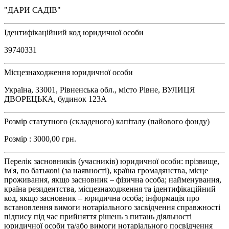
"ДАРИ САДІВ"
Ідентифікаційний код юридичної особи
39740331
Місцезнаходження юридичної особи
Україна, 33001, Рівненська обл., місто Рівне, ВУЛИЦЯ
ДВОРЕЦЬКА, будинок 123А
Розмір статутного (складеного) капіталу (пайового фонду)
Розмір : 3000,00 грн.
Перелік засновників (учасників) юридичної особи: прізвище,
ім'я, по батькові (за наявності), країна громадянства, місце
проживання, якщо засновник – фізична особа; найменування,
країна резидентства, місцезнаходження та ідентифікаційний
код, якщо засновник – юридична особа; інформація про
встановлення вимоги нотаріального засвідчення справжності
підпису під час прийняття рішень з питань діяльності
юридичної особи та/або вимоги нотаріального посвідчення