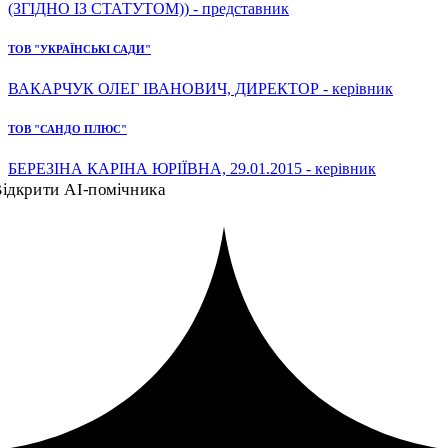
(ЗГІДНО ІЗ СТАТУТОМ)) - представник
ТОВ "УКРАЇНСЬКІ САДИ"
ВАКАРЧУК ОЛЕГ ІВАНОВИЧ, ДИРЕКТОР - керівник
ТОВ "САНДО ПЛЮС"
БЕРЕЗІНА КАРІНА ЮРІЇВНА, 29.01.2015 - керівник
ідкрити AI-помічника