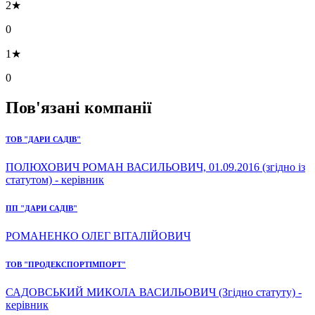
2★
0
1★
0
Пов'язані компанії
ТОВ "ДАРИ САДІВ"
ПОЛЮХОВИЧ РОМАН ВАСИЛЬОВИЧ, 01.09.2016 (згідно із
статутом) - керівник
ПП "ДАРИ САДІВ"
РОМАНЕНКО ОЛЕГ ВІТАЛІЙОВИЧ
ТОВ "ПРОДЕКСПОРТІМПОРТ"
САДОВСЬКИЙ МИКОЛА ВАСИЛЬОВИЧ (Згідно статуту) -
керівник