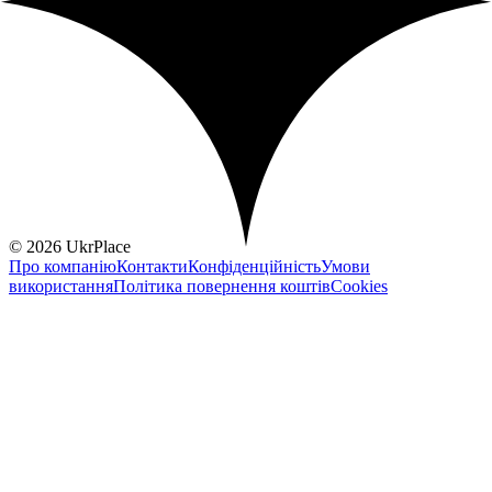
© 2026 UkrPlace
Про компанію
Контакти
Конфіденційність
Умови
використання
Політика повернення коштів
Cookies