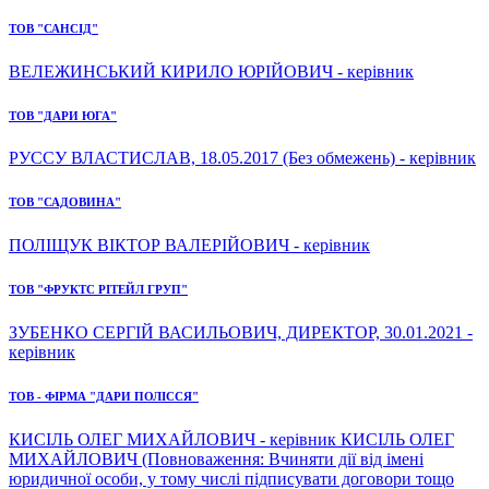
ТОВ "САНСІД"
ВЕЛЕЖИНСЬКИЙ КИРИЛО ЮРІЙОВИЧ - керівник
ТОВ "ДАРИ ЮГА"
РУССУ ВЛАСТИСЛАВ, 18.05.2017 (Без обмежень) - керівник
ТОВ "САДОВИНА"
ПОЛІЩУК ВІКТОР ВАЛЕРІЙОВИЧ - керівник
ТОВ "ФРУКТС РІТЕЙЛ ГРУП"
ЗУБЕНКО СЕРГІЙ ВАСИЛЬОВИЧ, ДИРЕКТОР, 30.01.2021 -
керівник
ТОВ - ФІРМА "ДАРИ ПОЛІССЯ"
КИСІЛЬ ОЛЕГ МИХАЙЛОВИЧ - керівник КИСІЛЬ ОЛЕГ
МИХАЙЛОВИЧ (Повноваження: Вчиняти дії від імені
юридичної особи, у тому числі підписувати договори тощо