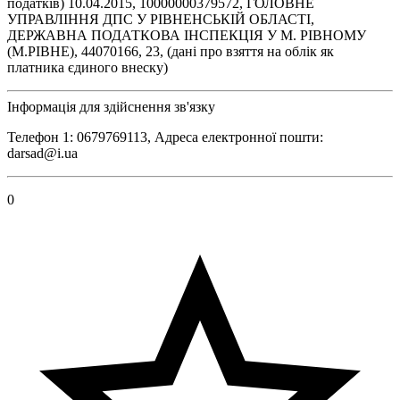
податків) 10.04.2015, 10000000379572, ГОЛОВНЕ
УПРАВЛІННЯ ДПС У РІВНЕНСЬКІЙ ОБЛАСТІ,
ДЕРЖАВНА ПОДАТКОВА ІНСПЕКЦІЯ У М. РІВНОМУ
(М.РІВНЕ), 44070166, 23, (дані про взяття на облік як
платника єдиного внеску)
Інформація для здійснення зв'язку
Телефон 1: 0679769113, Адреса електронної пошти:
darsad@i.ua
0