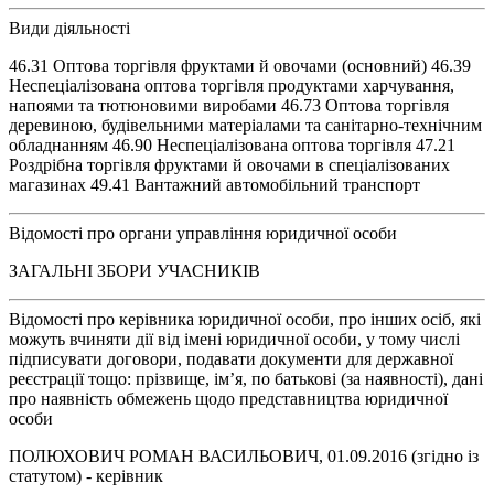
Види діяльності
46.31 Оптова торгівля фруктами й овочами (основний) 46.39
Неспеціалізована оптова торгівля продуктами харчування,
напоями та тютюновими виробами 46.73 Оптова торгівля
деревиною, будівельними матеріалами та санітарно-технічним
обладнанням 46.90 Неспеціалізована оптова торгівля 47.21
Роздрібна торгівля фруктами й овочами в спеціалізованих
магазинах 49.41 Вантажний автомобільний транспорт
Відомості про органи управління юридичної особи
ЗАГАЛЬНІ ЗБОРИ УЧАСНИКІВ
Відомості про керівника юридичної особи, про інших осіб, які
можуть вчиняти дії від імені юридичної особи, у тому числі
підписувати договори, подавати документи для державної
реєстрації тощо: прізвище, ім’я, по батькові (за наявності), дані
про наявність обмежень щодо представництва юридичної
особи
ПОЛЮХОВИЧ РОМАН ВАСИЛЬОВИЧ, 01.09.2016 (згідно із
статутом) - керівник