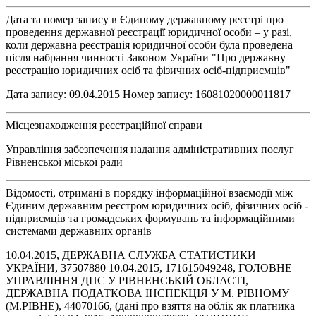
Дата та номер запису в Єдиному державному реєстрі про
проведення державної реєстрації юридичної особи – у разі,
коли державна реєстрація юридичної особи була проведена
після набрання чинності Законом України "Про державну
реєстрацію юридичних осіб та фізичних осіб-підприємців"
Дата запису: 09.04.2015 Номер запису: 16081020000011817
Місцезнаходження реєстраційної справи
Управління забезпечення надання адміністративних послуг
Рівненської міської ради
Відомості, отримані в порядку інформаційної взаємодії між
Єдиним державним реєстром юридичних осіб, фізичних осіб -
підприємців та громадських формувань та інформаційними
системами державних органів
10.04.2015, ДЕРЖАВНА СЛУЖБА СТАТИСТИКИ
УКРАЇНИ, 37507880 10.04.2015, 171615049248, ГОЛОВНЕ
УПРАВЛІННЯ ДПС У РІВНЕНСЬКІЙ ОБЛАСТІ,
ДЕРЖАВНА ПОДАТКОВА ІНСПЕКЦІЯ У М. РІВНОМУ
(М.РІВНЕ), 44070166, (дані про взяття на облік як платника