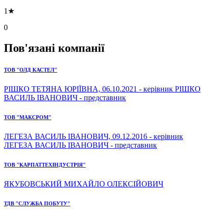
1★
0
Пов'язані компанії
ТОВ "ОЛД КАСТЕЛ"
РІШКО ТЕТЯНА ЮРІЇВНА, 06.10.2021 - керівник РІШКО
ВАСИЛЬ ІВАНОВИЧ - представник
ТОВ "МАКСРОМ"
ЛЕГЕЗА ВАСИЛЬ ІВАНОВИЧ, 09.12.2016 - керівник
ЛЕГЕЗА ВАСИЛЬ ІВАНОВИЧ - представник
ТОВ "КАРПАТТЕХІНДУСТРІЯ"
ЯКУБОВСЬКИЙ МИХАЙЛО ОЛЕКСІЙОВИЧ
ТДВ "СЛУЖБА ПОБУТУ"