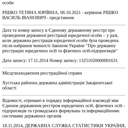
особи
РІШКО ТЕТЯНА ЮРІЇВНА, 06.10.2021 - керівник РІШКО
ВАСИЛЬ ІВАНОВИЧ - представник
Дата та номер запису в Єдиному державному реєстрі про
проведення державної реєстрації юридичної особи – у разі,
коли державна реєстрація юридичної особи була проведена
після набрання чинності Законом України "Про державну
реєстрацію юридичних осіб та фізичних осіб-підприємців"
Дата запису: 17.11.2014 Номер запису: 13251020000001631
Місцезнаходження реєстраційної справи
Хустська районна державна адміністрація Закарпатської
області
Відомості, отримані в порядку інформаційної взаємодії між
Єдиним державним реєстром юридичних осіб, фізичних осіб -
підприємців та громадських формувань та інформаційними
системами державних органів
18.11.2014, ДЕРЖАВНА СЛУЖБА СТАТИСТИКИ УКРАЇНИ,