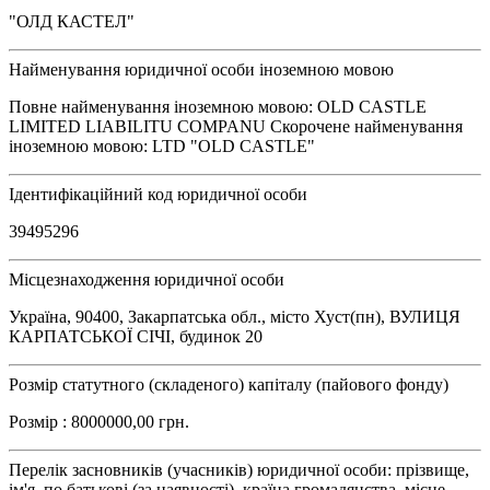
"ОЛД КАСТЕЛ"
Найменування юридичної особи іноземною мовою
Повне найменування іноземною мовою: OLD CASTLE
LIMITED LIABILITU COMPANU Скорочене найменування
іноземною мовою: LTD "OLD CASTLE"
Ідентифікаційний код юридичної особи
39495296
Місцезнаходження юридичної особи
Україна, 90400, Закарпатська обл., місто Хуст(пн), ВУЛИЦЯ
КАРПАТСЬКОЇ СІЧІ, будинок 20
Розмір статутного (складеного) капіталу (пайового фонду)
Розмір : 8000000,00 грн.
Перелік засновників (учасників) юридичної особи: прізвище,
ім'я, по батькові (за наявності), країна громадянства, місце