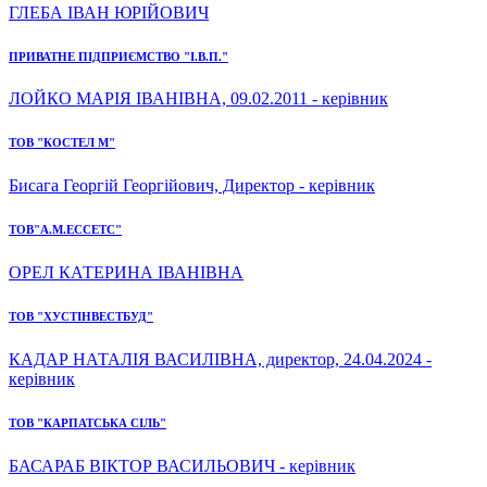
ГЛЕБА ІВАН ЮРІЙОВИЧ
ПРИВАТНЕ ПІДПРИЄМСТВО "І.В.П."
ЛОЙКО МАРІЯ ІВАНІВНА, 09.02.2011 - керівник
ТОВ "КОСТЕЛ М"
Бисага Георгій Георгійович, Директор - керівник
ТОВ"А.М.ЕССЕТС"
ОРЕЛ КАТЕРИНА ІВАНІВНА
ТОВ "ХУСТІНВЕСТБУД"
КАДАР НАТАЛІЯ ВАСИЛІВНА, директор, 24.04.2024 -
керівник
ТОВ "КАРПАТСЬКА СІЛЬ"
БАСАРАБ ВІКТОР ВАСИЛЬОВИЧ - керівник