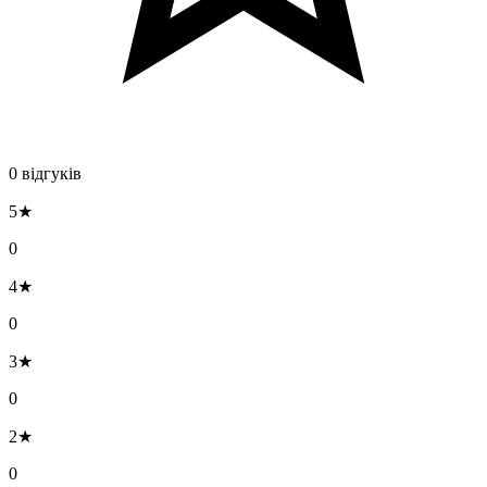
0 відгуків
5★
0
4★
0
3★
0
2★
0