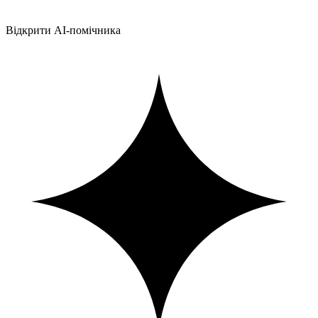
Відкрити AI-помічника