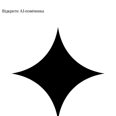
Відкрити AI-помічника