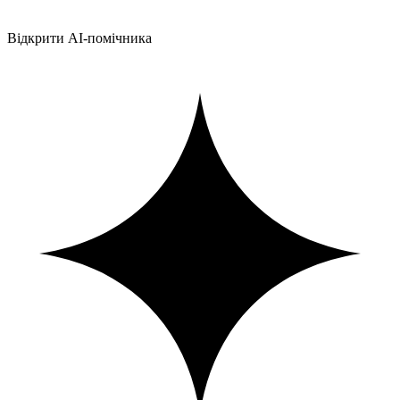
Відкрити AI-помічника