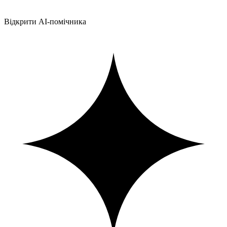
Відкрити AI-помічника