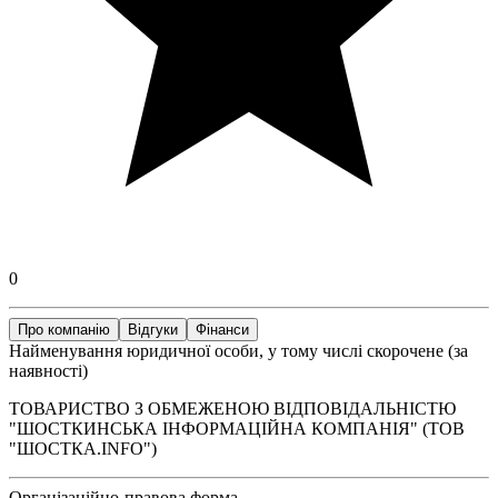
0
Про компанію
Відгуки
Фінанси
Найменування юридичної особи, у тому числі скорочене (за
наявності)
ТОВАРИСТВО З ОБМЕЖЕНОЮ ВІДПОВІДАЛЬНІСТЮ
"ШОСТКИНСЬКА ІНФОРМАЦІЙНА КОМПАНІЯ" (ТОВ
"ШОСТКА.INFO")
Організаційно-правова форма