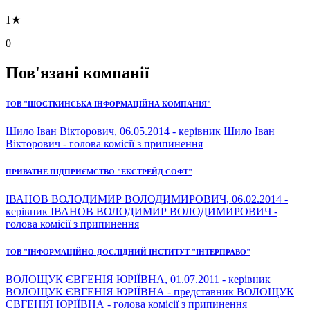
1★
0
Пов'язані компанії
ТОВ "ШОСТКИНСЬКА ІНФОРМАЦІЙНА КОМПАНІЯ"
Шило Іван Вікторович, 06.05.2014 - керівник Шило Іван
Вікторович - голова комісії з припинення
ПРИВАТНЕ ПІДПРИЄМСТВО "ЕКСТРЕЙД СОФТ"
ІВАНОВ ВОЛОДИМИР ВОЛОДИМИРОВИЧ, 06.02.2014 -
керівник ІВАНОВ ВОЛОДИМИР ВОЛОДИМИРОВИЧ -
голова комісії з припинення
ТОВ "ІНФОРМАЦІЙНО-ДОСЛІДНИЙ ІНСТИТУТ "ІНТЕРПРАВО"
ВОЛОЩУК ЄВГЕНІЯ ЮРІЇВНА, 01.07.2011 - керівник
ВОЛОЩУК ЄВГЕНІЯ ЮРІЇВНА - представник ВОЛОЩУК
ЄВГЕНІЯ ЮРІЇВНА - голова комісії з припинення