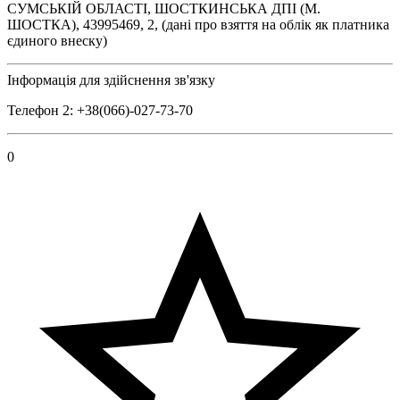
СУМСЬКІЙ ОБЛАСТІ, ШОСТКИНСЬКА ДПІ (М.
ШОСТКА), 43995469, 2, (дані про взяття на облік як платника
єдиного внеску)
Інформація для здійснення зв'язку
Телефон 2: +38(066)-027-73-70
0