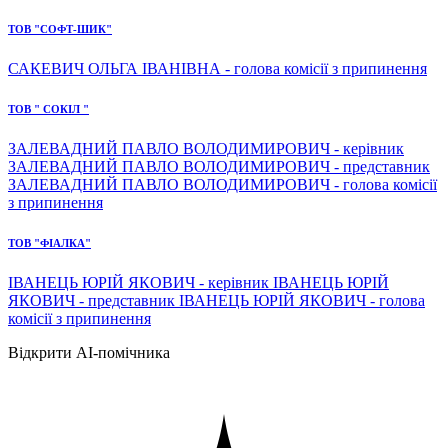
ТОВ "СОФТ-ШИК"
САКЕВИЧ ОЛЬГА ІВАНІВНА - голова комісії з припинення
ТОВ " СОКІЛ "
ЗАЛЕВАДНИЙ ПАВЛО ВОЛОДИМИРОВИЧ - керівник
ЗАЛЕВАДНИЙ ПАВЛО ВОЛОДИМИРОВИЧ - представник
ЗАЛЕВАДНИЙ ПАВЛО ВОЛОДИМИРОВИЧ - голова комісії
з припинення
ТОВ "ФІАЛКА"
ІВАНЕЦЬ ЮРІЙ ЯКОВИЧ - керівник ІВАНЕЦЬ ЮРІЙ
ЯКОВИЧ - представник ІВАНЕЦЬ ЮРІЙ ЯКОВИЧ - голова
комісії з припинення
Відкрити AI-помічника