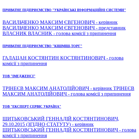
ПРИВАТНЕ ПІДПРИЄМСТВО "УКРАЇНСЬКІ ІНФОРМАЦІЙНІ СИСТЕМИ"
ВАСИЛЬЧЕНКО МАКСИМ ЄВГЕНОВИЧ - керівник
ВАСИЛЬЧЕНКО МАКСИМ ЄВГЕНОВИЧ - представник
ВЛАСНИК ВЛАСНИК - голова комісії з припинення
ПРИВАТНЕ ПІДПРИЄМСТВО "КІШМІШ-ТОРГ"
ГАЛАЦАН КОСТЯНТИН КОСТЯНТИНОВИЧ - голова
комісії з припинення
ТОВ "ІМЕДЖЕНСІ"
ТРІНЕЄВ МАКСИМ АНАТОЛІЙОВИЧ - керівник ТРІНЕЄВ
МАКСИМ АНАТОЛІЙОВИЧ - голова комісії з припинення
ТОВ "ЕКСПЕРТ СЕРВІС УКРАЇНА"
ШИТЬКОВСЬКИЙ ГЕННАДІЙ КОСТЯНТИНОВИЧ,
29.10.2015 (ЗГІДНО СТАТУТУ) - керівник
ШИТЬКОВСЬКИЙ ГЕННАДІЙ КОСТЯНТИНОВИЧ - голова
комісії з припинення