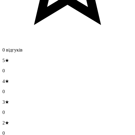
0 відгуків
5★
0
4★
0
3★
0
2★
0