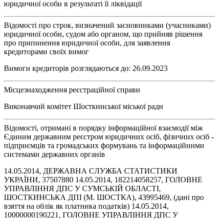
юридичної особи в результаті її ліквідації
Відомості про строк, визначений засновниками (учасниками)
юридичної особи, судом або органом, що прийняв рішення
про припинення юридичної особи, для заявлення
кредиторами своїх вимог
Вимоги кредиторів розглядаються до: 26.09.2023
Місцезнаходження реєстраційної справи
Виконавчий комітет Шосткинської міської ради
Відомості, отримані в порядку інформаційної взаємодії між
Єдиним державним реєстром юридичних осіб, фізичних осіб -
підприємців та громадських формувань та інформаційними
системами державних органів
14.05.2014, ДЕРЖАВНА СЛУЖБА СТАТИСТИКИ
УКРАЇНИ, 37507880 14.05.2014, 182214058257, ГОЛОВНЕ
УПРАВЛІННЯ ДПС У СУМСЬКІЙ ОБЛАСТІ,
ШОСТКИНСЬКА ДПІ (М. ШОСТКА), 43995469, (дані про
взяття на облік як платника податків) 14.05.2014,
10000000190221, ГОЛОВНЕ УПРАВЛІННЯ ДПС У