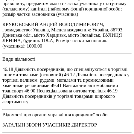
правочину, предметом якого є частка учасника у статутному
(складеному) капіталі (пайовому фонді) юридичної особи;
розмір частки засновника (учасника)
КРУКОВСЬКИЙ АНДРІЙ ВОЛОДИМИРОВИЧ,
громадянство: Україна, Місцезнаходження: Україна, 86793,
Донецька обл., місто Харцизьк, місто Іловайськ, ВУЛИЦЯ
ЛЕНІНА, будинок 118-А, Розмір частки засновника
(учасника): 1000,00
Види діяльності
46.18 Діяльність посередників, що спеціалізуються в торгівлі
іншими товарами (основний) 46.12 Діяльність посередників у
торгівлі паливом, рудами, металами та промисловими
хімічними речовинами 49.41 Вантажний автомобільний
транспорт 46.90 Неспеціалізована оптова торгівля 46.19
Діяльність посередників у торгівлі товарами широкого
асортименту
Відомості про органи управління юридичної особи
ЗАГАЛЬНІ ЗБОРИ УЧАСНИКІВ,ДИРЕКТОР