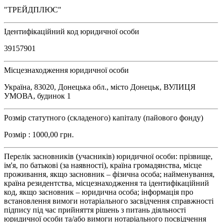
"ТРЕЙДПЛЮС"
Ідентифікаційний код юридичної особи
39157901
Місцезнаходження юридичної особи
Україна, 83020, Донецька обл., місто Донецьк, ВУЛИЦЯ
УМОВА, будинок 1
Розмір статутного (складеного) капіталу (пайового фонду)
Розмір : 1000,00 грн.
Перелік засновників (учасників) юридичної особи: прізвище,
ім'я, по батькові (за наявності), країна громадянства, місце
проживання, якщо засновник – фізична особа; найменування,
країна резидентства, місцезнаходження та ідентифікаційний
код, якщо засновник – юридична особа; інформація про
встановлення вимоги нотаріального засвідчення справжності
підпису під час прийняття рішень з питань діяльності
юридичної особи та/або вимоги нотаріального посвідчення