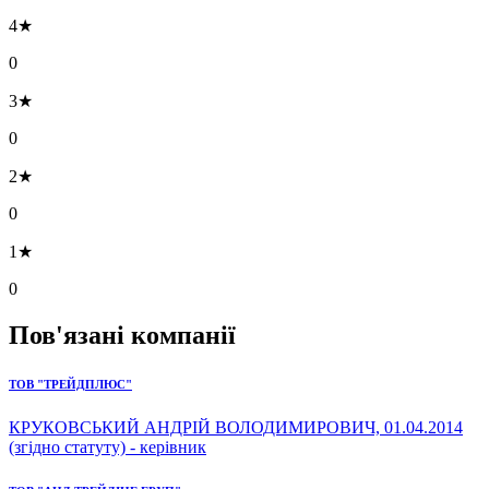
4★
0
3★
0
2★
0
1★
0
Пов'язані компанії
ТОВ "ТРЕЙДПЛЮС"
КРУКОВСЬКИЙ АНДРІЙ ВОЛОДИМИРОВИЧ, 01.04.2014
(згідно статуту) - керівник