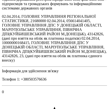
підприємців та громадських формувань та інформаційними
системами державних органів
02.04.2014, ГОЛОВНЕ УПРАВЛІННЯ РЕГІОНАЛЬНОЇ
СТАТИСТИКИ, 21680000 02.04.2014, 056614041405,
ГОЛОВНЕ УПРАВЛІННЯ ДПС У ДОНЕЦЬКІЙ ОБЛАСТІ,
МАРІУПОЛЬСЬКЕ УПРАВЛІННЯ, ПІВНІЧНА
ДПІ(КУЙБИШЕВСЬКИЙ РАЙОН М.ДОНЕЦЬК), 43142826,
(дані про взяття на облік як платника податків) 02.04.2014,
10000000168415, ГОЛОВНЕ УПРАВЛІННЯ ДПС У
ДОНЕЦЬКІЙ ОБЛАСТІ, МАРІУПОЛЬСЬКЕ УПРАВЛІННЯ,
ПІВНІЧНА ДПІ(КУЙБИШЕВСЬКИЙ РАЙОН М.ДОНЕЦЬК),
43142826, 23, (дані про взяття на облік як платника єдиного
внеску)
Інформація для здійснення зв'язку
Телефон 1: +380503576636
0