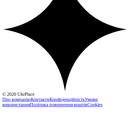
© 2026 UkrPlace
Про компанію
Контакти
Конфіденційність
Умови
використання
Політика повернення коштів
Cookies