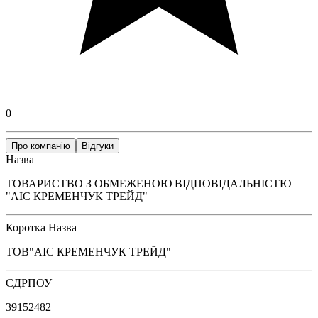
0
Про компанію
Відгуки
Назва
ТОВАРИСТВО З ОБМЕЖЕНОЮ ВІДПОВІДАЛЬНІСТЮ
"АІС КРЕМЕНЧУК ТРЕЙД"
Коротка Назва
ТОВ"АІС КРЕМЕНЧУК ТРЕЙД"
ЄДРПОУ
39152482