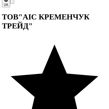
UA
ТОВ"АІС КРЕМЕНЧУК
ТРЕЙД"