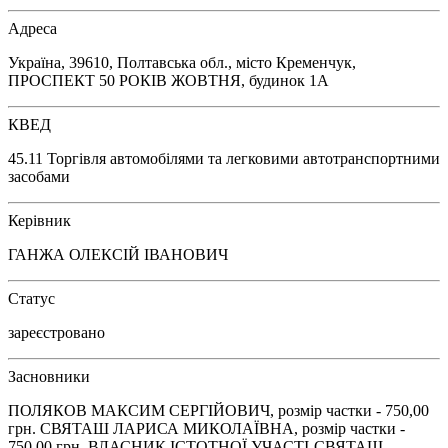
Адреса
Україна, 39610, Полтавська обл., місто Кременчук,
ПРОСПЕКТ 50 РОКІВ ЖОВТНЯ, будинок 1А
КВЕД
45.11 Торгівля автомобілями та легковими автотранспортними
засобами
Керівник
ГАНЖА ОЛЕКСІЙ ІВАНОВИЧ
Статус
зареєстровано
Засновники
ПОЛЯКОВ МАКСИМ СЕРГІЙОВИЧ, розмір частки - 750,00
грн. СВЯТАШ ЛАРИСА МИКОЛАЇВНА, розмір частки -
750,00 грн. ВЛАСНИК ІСТОТНОЇ УЧАСТІ-СВЯТАШ