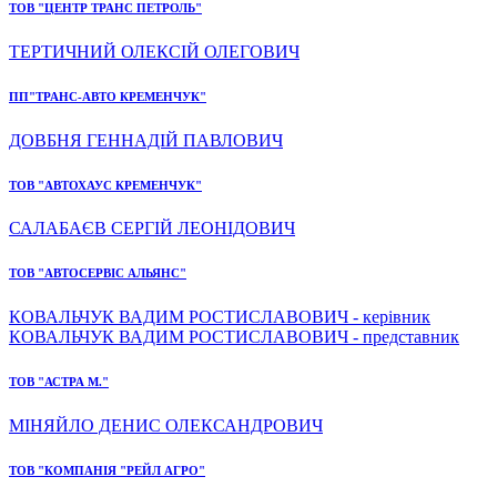
ТОВ "ЦЕНТР ТРАНС ПЕТРОЛЬ"
ТЕРТИЧНИЙ ОЛЕКСІЙ ОЛЕГОВИЧ
ПП"ТРАНС-АВТО КРЕМЕНЧУК"
ДОВБНЯ ГЕННАДІЙ ПАВЛОВИЧ
ТОВ "АВТОХАУС КРЕМЕНЧУК"
САЛАБАЄВ СЕРГІЙ ЛЕОНІДОВИЧ
ТОВ "АВТОСЕРВІС АЛЬЯНС"
КОВАЛЬЧУК ВАДИМ РОСТИСЛАВОВИЧ - керівник
КОВАЛЬЧУК ВАДИМ РОСТИСЛАВОВИЧ - представник
ТОВ "АСТРА М."
МІНЯЙЛО ДЕНИС ОЛЕКСАНДРОВИЧ
ТОВ "КОМПАНІЯ "РЕЙЛ АГРО"