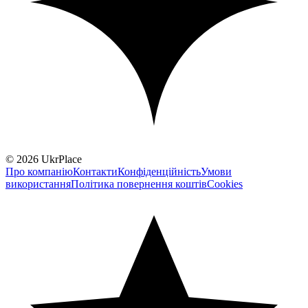
© 2026 UkrPlace
Про компанію
Контакти
Конфіденційність
Умови
використання
Політика повернення коштів
Cookies