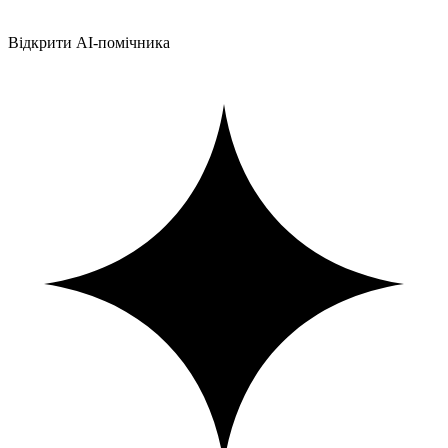
Відкрити AI-помічника