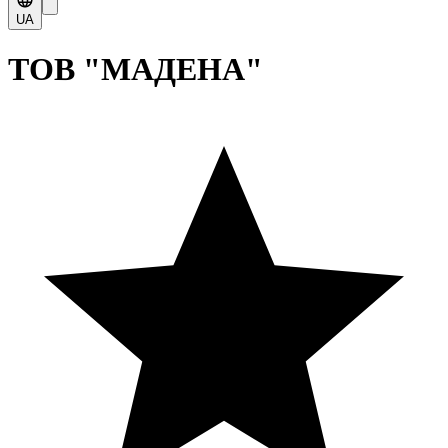
UA
ТОВ "МАДЕНА"