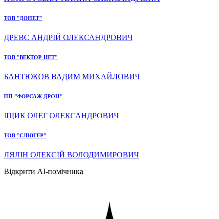
ТОВ "ДОНЕТ"
ДРЕВС АНДРІЙ ОЛЕКСАНДРОВИЧ
ТОВ "ВЕКТОР-НЕТ"
БАНТЮКОВ ВАДИМ МИХАЙЛОВИЧ
ПП "ФОРСАЖ ДРОН"
ІЩИК ОЛЕГ ОЛЕКСАНДРОВИЧ
ТОВ "СЛЮГЕР"
ЛЯЛІН ОЛЕКСІЙ ВОЛОДИМИРОВИЧ
Відкрити AI-помічника