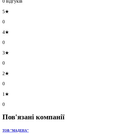
0 відгуків
5★
0
4★
0
3★
0
2★
0
1★
0
Пов'язані компанії
ТОВ "МАДЕНА"