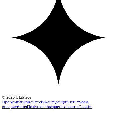
© 2026 UkrPlace
Про компанію
Контакти
Конфіденційність
Умови
використання
Політика повернення коштів
Cookies