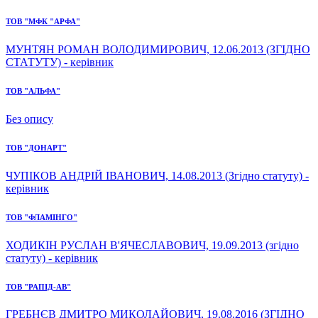
ТОВ "МФК "АРФА"
МУНТЯН РОМАН ВОЛОДИМИРОВИЧ, 12.06.2013 (ЗГІДНО
СТАТУТУ) - керівник
ТОВ "АЛЬФА"
Без опису
ТОВ "ДОНАРТ"
ЧУПІКОВ АНДРІЙ ІВАНОВИЧ, 14.08.2013 (Згідно статуту) -
керівник
ТОВ "ФЛАМІНГО"
ХОДИКІН РУСЛАН В'ЯЧЕСЛАВОВИЧ, 19.09.2013 (згідно
статуту) - керівник
ТОВ "РАПІД-АВ"
ГРЕБНЄВ ДМИТРО МИКОЛАЙОВИЧ, 19.08.2016 (ЗГІДНО