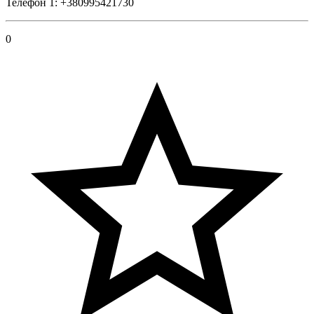
Телефон 1: +380995421730
0