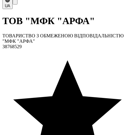
UA
ТОВ "МФК "АРФА"
ТОВАРИСТВО З ОБМЕЖЕНОЮ ВІДПОВІДАЛЬНІСТЮ
"МФК "АРФА"
38768529