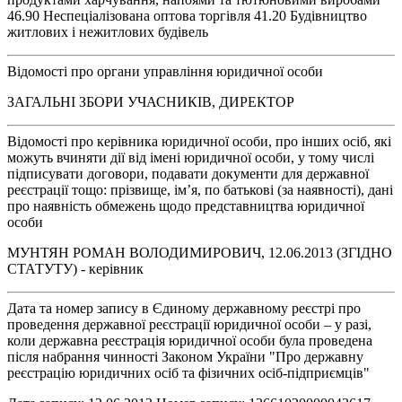
46.90 Неспеціалізована оптова торгівля 41.20 Будівництво
житлових і нежитлових будівель
Відомості про органи управління юридичної особи
ЗАГАЛЬНІ ЗБОРИ УЧАСНИКІВ, ДИРЕКТОР
Відомості про керівника юридичної особи, про інших осіб, які
можуть вчиняти дії від імені юридичної особи, у тому числі
підписувати договори, подавати документи для державної
реєстрації тощо: прізвище, ім’я, по батькові (за наявності), дані
про наявність обмежень щодо представництва юридичної
особи
МУНТЯН РОМАН ВОЛОДИМИРОВИЧ, 12.06.2013 (ЗГІДНО
СТАТУТУ) - керівник
Дата та номер запису в Єдиному державному реєстрі про
проведення державної реєстрації юридичної особи – у разі,
коли державна реєстрація юридичної особи була проведена
після набрання чинності Законом України "Про державну
реєстрацію юридичних осіб та фізичних осіб-підприємців"