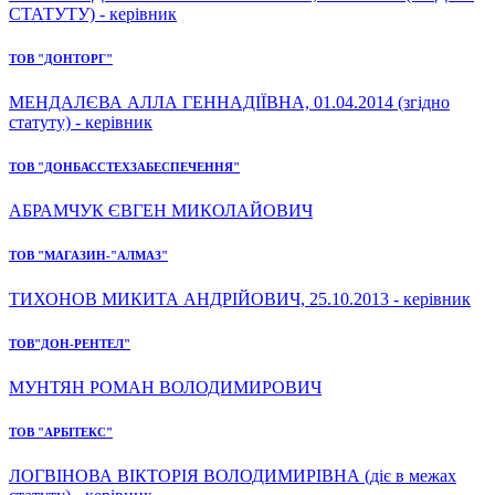
СТАТУТУ) - керівник
ТОВ "ДОНТОРГ"
МЕНДАЛЄВА АЛЛА ГЕННАДІЇВНА, 01.04.2014 (згідно
статуту) - керівник
ТОВ "ДОНБАССТЕХЗАБЕСПЕЧЕННЯ"
АБРАМЧУК ЄВГЕН МИКОЛАЙОВИЧ
ТОВ "МАГАЗИН-"АЛМАЗ"
ТИХОНОВ МИКИТА АНДРІЙОВИЧ, 25.10.2013 - керівник
ТОВ"ДОН-РЕНТЕЛ"
МУНТЯН РОМАН ВОЛОДИМИРОВИЧ
ТОВ "АРБІТЕКС"
ЛОГВІНОВА ВІКТОРІЯ ВОЛОДИМИРІВНА (діє в межах