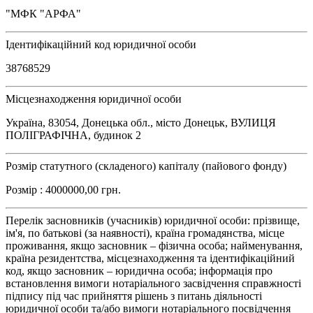
"МФК "АРФА"
Ідентифікаційний код юридичної особи
38768529
Місцезнаходження юридичної особи
Україна, 83054, Донецька обл., місто Донецьк, ВУЛИЦЯ
ПОЛІГРАФІЧНА, будинок 2
Розмір статутного (складеного) капіталу (пайового фонду)
Розмір : 4000000,00 грн.
Перелік засновників (учасників) юридичної особи: прізвище,
ім'я, по батькові (за наявності), країна громадянства, місце
проживання, якщо засновник – фізична особа; найменування,
країна резидентства, місцезнаходження та ідентифікаційний
код, якщо засновник – юридична особа; інформація про
встановлення вимоги нотаріального засвідчення справжності
підпису під час прийняття рішень з питань діяльності
юридичної особи та/або вимоги нотаріального посвідчення