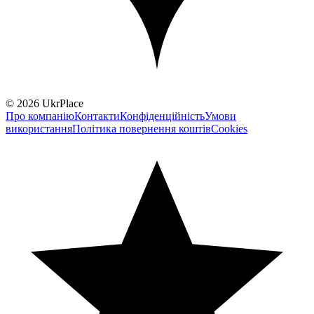
© 2026 UkrPlace
Про компанію
Контакти
Конфіденційність
Умови
використання
Політика повернення коштів
Cookies