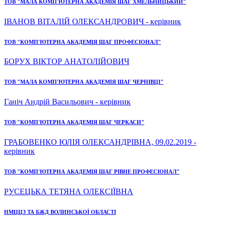
ТОВ "МАЛА КОМП'ЮТЕРНА АКАДЕМІЯ ШАГ ХМЕЛЬНИЦЬКИЙ"
ІВАНОВ ВІТАЛІЙ ОЛЕКСАНДРОВИЧ - керівник
ТОВ "КОМП'ЮТЕРНА АКАДЕМІЯ ШАГ ПРОФЕСІОНАЛ"
БОРУХ ВІКТОР АНАТОЛІЙОВИЧ
ТОВ "МАЛА КОМП'ЮТЕРНА АКАДЕМІЯ ШАГ ЧЕРНІВЦІ"
Ганіч Андрій Васильович - керівник
ТОВ "КОМП'ЮТЕРНА АКАДЕМІЯ ШАГ ЧЕРКАСИ"
ГРАБОВЕНКО ЮЛІЯ ОЛЕКСАНДРІВНА, 09.02.2019 -
керівник
ТОВ "КОМП'ЮТЕРНА АКАДЕМІЯ ШАГ РІВНЕ ПРОФЕСІОНАЛ"
РУСЕЦЬКА ТЕТЯНА ОЛЕКСІЇВНА
НМЦЦЗ ТА БЖД ВОЛИНСЬКОЇ ОБЛАСТІ