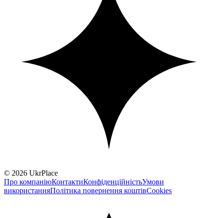
© 2026 UkrPlace
Про компанію
Контакти
Конфіденційність
Умови
використання
Політика повернення коштів
Cookies