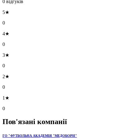
0 відгуків
5★
0
4★
0
3★
0
2★
0
1★
0
Пов'язані компанії
ГО "ФУТБОЛЬНА АКАДЕМІЯ "МЕДОБОРИ"