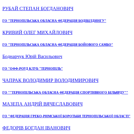
РУБАЙ СТЕПАН БОГДАНОВИЧ
ГО "ТЕРНОПІЛЬСЬКА ОБЛАСНА ФЕДЕРАЦІЯ БОДІБІЛДИНГУ"
КРИВИЙ ОЛЕГ МИХАЙЛОВИЧ
ГО "ТЕРНОПІЛЬСЬКА ОБЛАСНА ФЕДЕРАЦІЯ БОЙОВОГО САМБО"
Боднарчук Юрій Васильович
ГО "ОФФ-РОУД КЛУБ "ТЕРНОПІЛЬ"
ЧАПРАК ВОЛОДИМИР ВОЛОДИМИРОВИЧ
ГО ""ТЕРНОПІЛЬСЬКА ОБЛАСНА ФЕДЕРАЦІЯ СПОРТИВНОГО БІЛЬЯРДУ""
МАЗЕПА АНДРІЙ ВЯЧЕСЛАВОВИЧ
ГО "ФЕДЕРАЦІЯ ГРЕКО-РИМСЬКОЇ БОРОТЬБИ ТЕРНОПІЛЬСЬКОЇ ОБЛАСТІ"
ФЕДОРІВ БОГДАН ІВАНОВИЧ