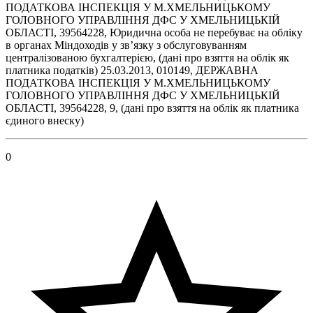
ПОДАТКОВА IНСПЕКЦIЯ У М.ХМЕЛЬНИЦЬКОМУ
ГОЛОВНОГО УПРАВЛIННЯ ДФС У ХМЕЛЬНИЦЬКIЙ
ОБЛАСТI, 39564228, Юридична особа не перебуває на обліку
в органах Міндоходів у зв’язку з обслуговуванням
централізованою бухгалтерією, (дані про взяття на облік як
платника податків) 25.03.2013, 010149, ДЕРЖАВНА
ПОДАТКОВА IНСПЕКЦIЯ У М.ХМЕЛЬНИЦЬКОМУ
ГОЛОВНОГО УПРАВЛIННЯ ДФС У ХМЕЛЬНИЦЬКIЙ
ОБЛАСТI, 39564228, 9, (дані про взяття на облік як платника
єдиного внеску)
0