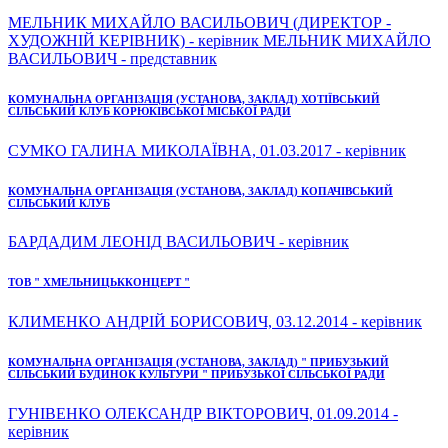
МЕЛЬНИК МИХАЙЛО ВАСИЛЬОВИЧ (ДИРЕКТОР -
ХУДОЖНІЙ КЕРІВНИК) - керівник МЕЛЬНИК МИХАЙЛО
ВАСИЛЬОВИЧ - представник
КОМУНАЛЬНА ОРГАНІЗАЦІЯ (УСТАНОВА, ЗАКЛАД) ХОТІЇВСЬКИЙ
СІЛЬСЬКИЙ КЛУБ КОРЮКІВСЬКОЇ МІСЬКОЇ РАДИ
СУМКО ГАЛИНА МИКОЛАЇВНА, 01.03.2017 - керівник
КОМУНАЛЬНА ОРГАНІЗАЦІЯ (УСТАНОВА, ЗАКЛАД) КОПАЧІВСЬКИЙ
СІЛЬСЬКИЙ КЛУБ
БАРДАДИМ ЛЕОНІД ВАСИЛЬОВИЧ - керівник
ТОВ " ХМЕЛЬНИЦЬККОНЦЕРТ "
КЛИМЕНКО АНДРІЙ БОРИСОВИЧ, 03.12.2014 - керівник
КОМУНАЛЬНА ОРГАНІЗАЦІЯ (УСТАНОВА, ЗАКЛАД) " ПРИБУЗЬКИЙ
СІЛЬСЬКИЙ БУДИНОК КУЛЬТУРИ " ПРИБУЗЬКОЇ СІЛЬСЬКОЇ РАДИ
ГУНІВЕНКО ОЛЕКСАНДР ВІКТОРОВИЧ, 01.09.2014 -
керівник