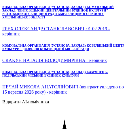
КОМУНАЛЬНА ОРГАНІЗАЦІЯ (УСТАНОВА, ЗАКЛАД) КОМУНАЛЬНИЙ
ЗАКЛАД "ВІЙТОВЕЦЬКИЙ ЦЕНТРАЛЬНИЙ БУДИНОК КУЛЬТУРИ"
ВІЙТОВЕЦЬКОЇ СЕЛИЩНОЇ РАДИ ХМЕЛЬНИЦЬКОГО РАЙОНУ
ХМЕЛЬНИЦЬКОЇ ОБЛАСТІ
ГРЕХ ОЛЕКСАНДР СТАНІСЛАВОВИЧ, 01.02.2019 -
керівник
КОМУНАЛЬНА ОРГАНІЗАЦІЯ (УСТАНОВА, ЗАКЛАД) КОБЕЛЯЦЬКИЙ ЦЕНТР
КУЛЬТУРИ І ДОЗВІЛЛЯ КОБЕЛЯЦЬКОЇ МІСЬКОЇ РАДИ
СКАКУН НАТАЛІЯ ВОЛОДИМИРІВНА - керівник
КОМУНАЛЬНА ОРГАНІЗАЦІЯ (УСТАНОВА, ЗАКЛАД) КАМ'ЯНЕЦЬ-
ПОДІЛЬСЬКИЙ МІСЬКИЙ БУДИНОК КУЛЬТУРИ
НЕЧАЙ МИКОЛА АНАТОЛІЙОВИЧ (контракт укладено по
15 вересня 2026 року) - керівник
Відкрити AI-помічника