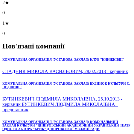
2★
0
1★
0
Пов'язані компанії
КОМУНАЛЬНА ОРГАНІЗАЦІЯ (УСТАНОВА, ЗАКЛАД) КЛУБ "КНИЖКІВЦІ"
СТАДНИК МИКОЛА ВАСИЛЬОВИЧ, 28.02.2013 - керівник
КОМУНАЛЬНА ОРГАНІЗАЦІЯ (УСТАНОВА, ЗАКЛАД) БУДИНОК КУЛЬТУРИ С.
НЕДІЛИЩЕ
БУТИНКЕВИЧ ЛЮДМИЛА МИКОЛАЇВНА, 25.10.2013 -
керівник БУТИНКЕВИЧ ЛЮДМИЛА МИКОЛАЇВНА -
представник
КОМУНАЛЬНА ОРГАНІЗАЦІЯ (УСТАНОВА, ЗАКЛАД) КОМУНАЛЬНИЙ
ЗАКЛАД КУЛЬТУРИ "ДНІПРОВСЬКИЙ АКАДЕМІЧНИЙ УКРАЇНСЬКИЙ ТЕАТР
ОДНОГО АКТОРА "КРИК" ДНІПРОВСЬКОЇ МІСЬКОЇ РАДИ