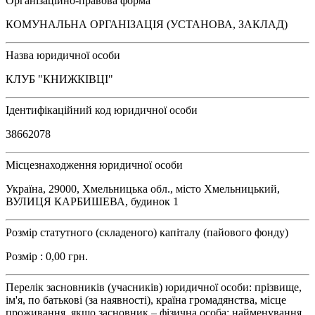
Організаційно-правова форма
КОМУНАЛЬНА ОРГАНІЗАЦІЯ (УСТАНОВА, ЗАКЛАД)
Назва юридичної особи
КЛУБ "КНИЖКІВЦІ"
Ідентифікаційний код юридичної особи
38662078
Місцезнаходження юридичної особи
Україна, 29000, Хмельницька обл., місто Хмельницький,
ВУЛИЦЯ КАРБИШЕВА, будинок 1
Розмір статутного (складеного) капіталу (пайового фонду)
Розмір : 0,00 грн.
Перелік засновників (учасників) юридичної особи: прізвище,
ім'я, по батькові (за наявності), країна громадянства, місце
проживання, якщо засновник – фізична особа; найменування,