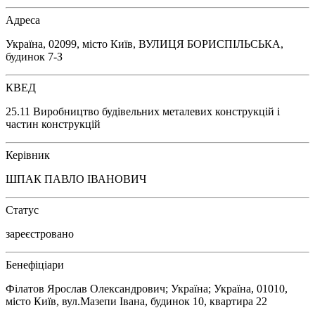
Адреса
Україна, 02099, місто Київ, ВУЛИЦЯ БОРИСПІЛЬСЬКА,
будинок 7-З
КВЕД
25.11 Виробництво будівельних металевих конструкцій і
частин конструкцій
Керівник
ШПАК ПАВЛО ІВАНОВИЧ
Статус
зареєстровано
Бенефіціари
Філатов Ярослав Олександрович; Україна; Україна, 01010,
місто Київ, вул.Мазепи Івана, будинок 10, квартира 22