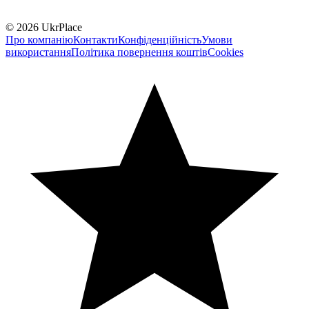
© 2026 UkrPlace
Про компанію
Контакти
Конфіденційність
Умови
використання
Політика повернення коштів
Cookies