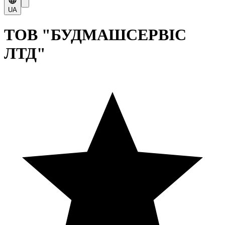
UA
ТОВ "БУДМАШСЕРВІС
ЛТД"