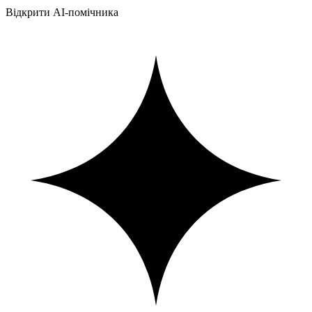
Відкрити AI-помічника