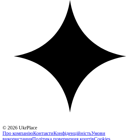
© 2026 UkrPlace
Про компанію
Контакти
Конфіденційність
Умови
використання
Політика повернення коштів
Cookies