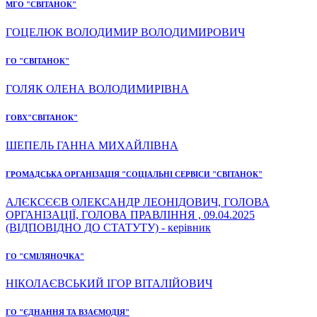
МГО "СВІТАНОК"
ГОЦЕЛЮК ВОЛОДИМИР ВОЛОДИМИРОВИЧ
ГО "СВІТАНОК"
ГОЛЯК ОЛЕНА ВОЛОДИМИРІВНА
ГОВХ"СВІТАНОК"
ШЕПЕЛЬ ГАННА МИХАЙЛІВНА
ГРОМАДСЬКА ОРГАНІЗАЦІЯ "СОЦІАЛЬНІ СЕРВІСИ "СВІТАНОК"
АЛЄКСЄЄВ ОЛЕКСАНДР ЛЕОНІДОВИЧ, ГОЛОВА
ОРГАНІЗАЦІЇ, ГОЛОВА ПРАВЛІННЯ , 09.04.2025
(ВІДПОВІДНО ДО СТАТУТУ) - керівник
ГО "СМІЛЯНОЧКА"
НІКОЛАЄВСЬКИЙ ІГОР ВІТАЛІЙОВИЧ
ГО "ЄДНАННЯ ТА ВЗАЄМОДІЯ"