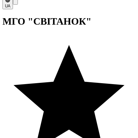
UA
МГО "СВІТАНОК"