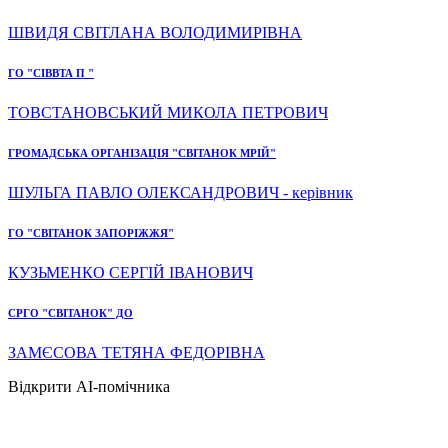
ШВИДЯ СВІТЛАНА ВОЛОДИМИРІВНА
ГО "СІВВТА П "
ТОВСТАНОВСЬКИЙ МИКОЛА ПЕТРОВИЧ
ГРОМАДСЬКА ОРГАНІЗАЦІЯ "СВІТАНОК МРІЙ"
ШУЛЬГА ПАВЛО ОЛЕКСАНДРОВИЧ - керівник
ГО "СВІТАНОК ЗАПОРІЖЖЯ"
КУЗЬМЕНКО СЕРГІЙ ІВАНОВИЧ
СРГО "СВІТАНОК" ДО
ЗАМЄСОВА ТЕТЯНА ФЕДОРІВНА
Відкрити AI-помічника