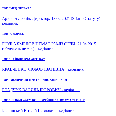
ТОВ "МЕД ГЛОБАЛ"
Аріович Леонід, Директор, 18.02.2021 (Згідно Статуту) -
керівник
ТОВ "ОНАРЖЕ"
ГЮЛЬАХМЕДОВ НЕМАТ РАМІЗ ОГЛИ, 21.04.2015
(обмежень не має) - керівник
ТОВ "НАЙБЛИЖЧА АПТЕКА"
КРАВЧЕНКО ЛЮБОВ ІВАНІВНА - керівник
ТОВ "МЕДИЧНИЙ ЦЕНТР "ІННОВАМЕДІКАЛ"
ГЛАДЧУК ВАСИЛЬ ІГОРОВИЧ - керівник
ТОВ "ГЛОБАЛ ФАРМ КОРПОРЕЙШН "ЗЕВС СМАРТ ГРУП"
Ільницький Віталій Павлович - керівник