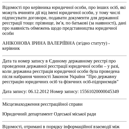
Відомості про керівника юридичної особи, про інших осіб, які
можуть вчиняти дії від імені юридичної особи, у тому числі
підписувати договори, подавати документи для державної
реєстрації тощо: прізвище, ім’я, по батькові (за наявності), дані
про наявність обмежень щодо представництва юридичної
особи
АНІКОНОВА ІРИНА ВАЛЕРІЇВНА (згідно статуту) -
керівник
Дата та номер запису в Єдиному державному реєстрі про
проведення державної реєстрації юридичної особи – у разі,
коли державна реєстрація юридичної особи була проведена
після набрання чинності Законом України "Про державну
реєстрацію юридичних осіб та фізичних осіб-підприємців"
Дата запису: 06.12.2012 Номер запису: 15561020000045349
Місцезнаходження реєстраційної справи
Юридичний департамент Одеської міської ради
Відомості, отримані в порядку інформаційної взаємодії між