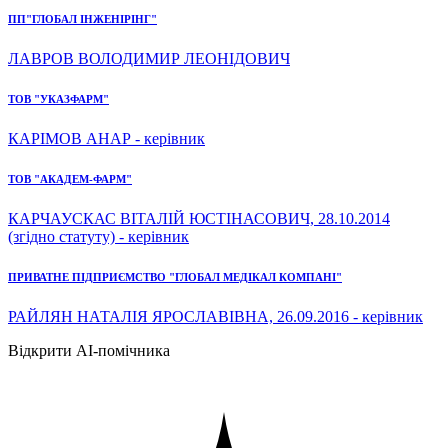
ПП"ГЛОБАЛ ІНЖЕНІРІНГ"
ЛАВРОВ ВОЛОДИМИР ЛЕОНІДОВИЧ
ТОВ "УКАЗФАРМ"
КАРІМОВ АНАР - керівник
ТОВ "АКАДЕМ-ФАРМ"
КАРЧАУСКАС ВІТАЛІЙ ЮСТІНАСОВИЧ, 28.10.2014
(згідно статуту) - керівник
ПРИВАТНЕ ПІДПРИЄМСТВО "ГЛОБАЛ МЕДІКАЛ КОМПАНІ"
РАЙЛЯН НАТАЛІЯ ЯРОСЛАВІВНА, 26.09.2016 - керівник
Відкрити AI-помічника