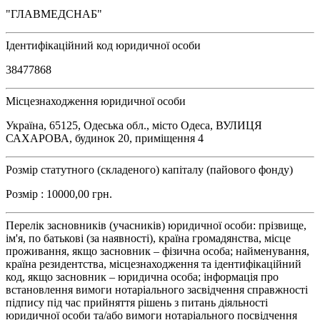
"ГЛАВМЕДСНАБ"
Ідентифікаційний код юридичної особи
38477868
Місцезнаходження юридичної особи
Україна, 65125, Одеська обл., місто Одеса, ВУЛИЦЯ
САХАРОВА, будинок 20, приміщення 4
Розмір статутного (складеного) капіталу (пайового фонду)
Розмір : 10000,00 грн.
Перелік засновників (учасників) юридичної особи: прізвище,
ім'я, по батькові (за наявності), країна громадянства, місце
проживання, якщо засновник – фізична особа; найменування,
країна резидентства, місцезнаходження та ідентифікаційний
код, якщо засновник – юридична особа; інформація про
встановлення вимоги нотаріального засвідчення справжності
підпису під час прийняття рішень з питань діяльності
юридичної особи та/або вимоги нотаріального посвідчення