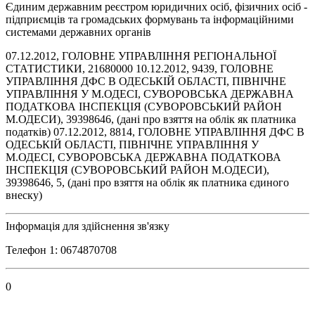
Єдиним державним реєстром юридичних осіб, фізичних осіб -
підприємців та громадських формувань та інформаційними
системами державних органів
07.12.2012, ГОЛОВНЕ УПРАВЛІННЯ РЕГІОНАЛЬНОЇ
СТАТИСТИКИ, 21680000 10.12.2012, 9439, ГОЛОВНЕ
УПРАВЛIННЯ ДФС В ОДЕСЬКIЙ ОБЛАСТI, ПIВНIЧНЕ
УПРАВЛIННЯ У М.ОДЕСI, СУВОРОВСЬКА ДЕРЖАВНА
ПОДАТКОВА IНСПЕКЦIЯ (СУВОРОВСЬКИЙ РАЙОН
М.ОДЕСИ), 39398646, (дані про взяття на облік як платника
податків) 07.12.2012, 8814, ГОЛОВНЕ УПРАВЛIННЯ ДФС В
ОДЕСЬКIЙ ОБЛАСТI, ПIВНIЧНЕ УПРАВЛIННЯ У
М.ОДЕСI, СУВОРОВСЬКА ДЕРЖАВНА ПОДАТКОВА
IНСПЕКЦIЯ (СУВОРОВСЬКИЙ РАЙОН М.ОДЕСИ),
39398646, 5, (дані про взяття на облік як платника єдиного
внеску)
Інформація для здійснення зв'язку
Телефон 1: 0674870708
0