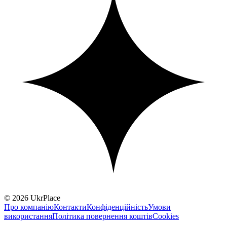
© 2026 UkrPlace
Про компанію
Контакти
Конфіденційність
Умови
використання
Політика повернення коштів
Cookies