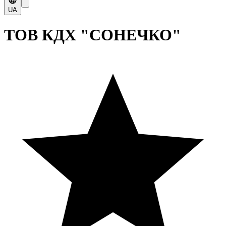
UA
ТОВ КДХ "СОНЕЧКО"