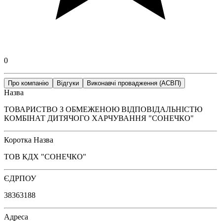
0
Про компанію
Відгуки
Виконавчі провадження (АСВП)
Назва
ТОВАРИСТВО З ОБМЕЖЕНОЮ ВІДПОВІДАЛЬНІСТЮ
КОМБІНАТ ДИТЯЧОГО ХАРЧУВАННЯ "СОНЕЧКО"
Коротка Назва
ТОВ КДХ "СОНЕЧКО"
ЄДРПОУ
38363188
Адреса