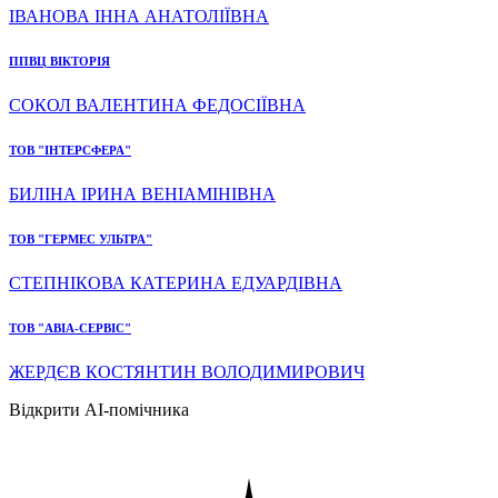
ІВАНОВА ІННА АНАТОЛІЇВНА
ППВЦ ВІКТОРІЯ
СОКОЛ ВАЛЕНТИНА ФЕДОСІЇВНА
ТОВ "ІНТЕРСФЕРА"
БИЛІНА ІРИНА ВЕНІАМІНІВНА
ТОВ "ГЕРМЕС УЛЬТРА"
СТЕПНІКОВА КАТЕРИНА ЕДУАРДІВНА
ТОВ "АВІА-СЕРВІС"
ЖЕРДЄВ КОСТЯНТИН ВОЛОДИМИРОВИЧ
Відкрити AI-помічника