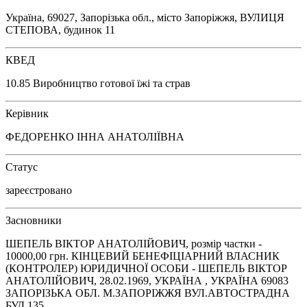
Україна, 69027, Запорізька обл., місто Запоріжжя, ВУЛИЦЯ
СТЕПОВА, будинок 11
КВЕД
10.85 Виробництво готової їжі та страв
Керівник
ФЕДОРЕНКО ІННА АНАТОЛІЇВНА
Статус
зареєстровано
Засновники
ШЕПЕЛЬ ВІКТОР АНАТОЛІЙОВИЧ, розмір частки -
10000,00 грн. КІНЦЕВИЙ БЕНЕФІЦІАРНИЙ ВЛАСНИК
(КОНТРОЛЕР) ЮРИДИЧНОЇ ОСОБИ - ШЕПЕЛЬ ВІКТОР
АНАТОЛІЙОВИЧ, 28.02.1969, УКРАЇНА , УКРАЇНА 69083
ЗАПОРІЗЬКА ОБЛ. М.ЗАПОРІЖЖЯ ВУЛ.АВТОСТРАДНА
БУД.135