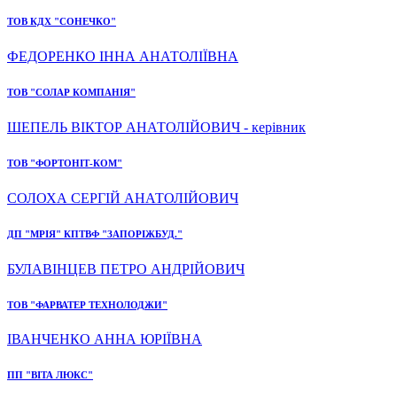
ТОВ КДХ "СОНЕЧКО"
ФЕДОРЕНКО ІННА АНАТОЛІЇВНА
ТОВ "СОЛАР КОМПАНІЯ"
ШЕПЕЛЬ ВІКТОР АНАТОЛІЙОВИЧ - керівник
ТОВ "ФОРТОНІТ-КОМ"
СОЛОХА СЕРГІЙ АНАТОЛІЙОВИЧ
ДП "МРІЯ" КПТВФ "ЗАПОРІЖБУД."
БУЛАВІНЦЕВ ПЕТРО АНДРІЙОВИЧ
ТОВ "ФАРВАТЕР ТЕХНОЛОДЖИ"
ІВАНЧЕНКО АННА ЮРІЇВНА
ПП "ВІТА ЛЮКС"