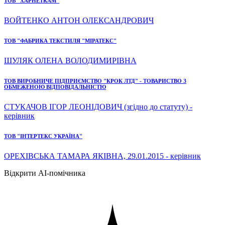
ТОВ "ХАРНЕТКАМ"
ВОЙТЕНКО АНТОН ОЛЕКСАНДРОВИЧ
ТОВ "ФАБРИКА ТЕКСТИЛЯ "МІРАТЕКС"
ШУЛЯК ОЛЕНА ВОЛОДИМИРІВНА
ТОВ ВИРОБНИЧЕ ПІДПРИЄМСТВО "КРОК ЛТД" - ТОВАРИСТВО З
ОБМЕЖЕНОЮ ВІДПОВІДАЛЬНІСТЮ
СТУКАЧОВ ІГОР ЛЕОНІДОВИЧ (згідно до статуту) -
керівник
ТОВ "ІНТЕРТЕКС УКРАЇНА"
ОРЕХІВСЬКА ТАМАРА ЯКІВНА, 29.01.2015 - керівник
Відкрити AI-помічника