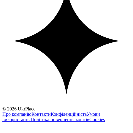
© 2026 UkrPlace
Про компанію
Контакти
Конфіденційність
Умови
використання
Політика повернення коштів
Cookies