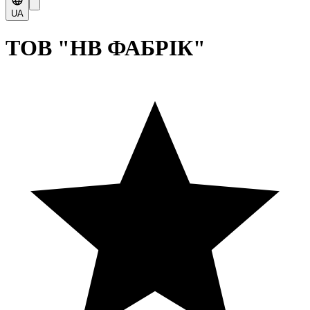
UA
ТОВ "НВ ФАБРІК"