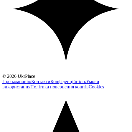
© 2026 UkrPlace
Про компанію
Контакти
Конфіденційність
Умови
використання
Політика повернення коштів
Cookies