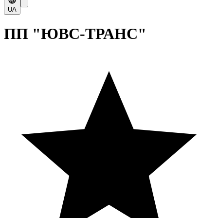
UA
ПП "ЮВС-ТРАНС"