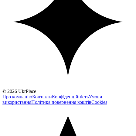
© 2026 UkrPlace
Про компанію
Контакти
Конфіденційність
Умови
використання
Політика повернення коштів
Cookies