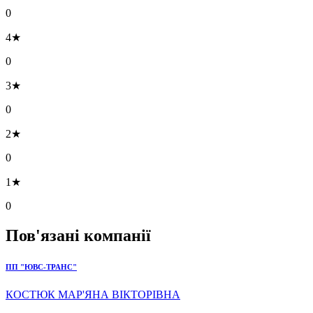
0
4★
0
3★
0
2★
0
1★
0
Пов'язані компанії
ПП "ЮВС-ТРАНС"
КОСТЮК МАР'ЯНА ВІКТОРІВНА