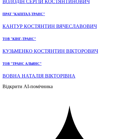
ВОЛОДІН СЕРГІЙ КОСТЯНТИНОВИЧ
ПРАТ "КАПІТАЛ-ТРАНС"
КАНТУР КОСТЯНТИН ВЯЧЕСЛАВОВИЧ
ТОВ "КІНГ-ТРАНС"
КУЗЬМЕНКО КОСТЯНТИН ВІКТОРОВИЧ
ТОВ "ТРАНС АЛЬЯНС"
ВОВНА НАТАЛІЯ ВІКТОРІВНА
Відкрити AI-помічника