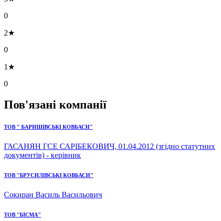
0
2★
0
1★
0
Пов'язані компанії
ТОВ " БАРИШІВСЬКІ КОВБАСИ"
ГАСАНЯН ГСЕ САРІБЕКОВИЧ, 01.04.2012 (згідно статутних
документів) - керівник
ТОВ "БРУСИЛІВСЬКІ КОВБАСИ"
Сокиран Василь Васильович
ТОВ "БІСМА"