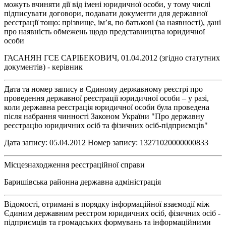
можуть вчиняти дії від імені юридичної особи, у тому числі
підписувати договори, подавати документи для державної
реєстрації тощо: прізвище, ім’я, по батькові (за наявності), дані
про наявність обмежень щодо представництва юридичної
особи
ГАСАНЯН ГСЕ САРІБЕКОВИЧ, 01.04.2012 (згідно статутних
документів) - керівник
Дата та номер запису в Єдиному державному реєстрі про
проведення державної реєстрації юридичної особи – у разі,
коли державна реєстрація юридичної особи була проведена
після набрання чинності Законом України "Про державну
реєстрацію юридичних осіб та фізичних осіб-підприємців"
Дата запису: 05.04.2012 Номер запису: 13271020000000833
Місцезнаходження реєстраційної справи
Баришівська районна державна адміністрація
Відомості, отримані в порядку інформаційної взаємодії між
Єдиним державним реєстром юридичних осіб, фізичних осіб -
підприємців та громадських формувань та інформаційними