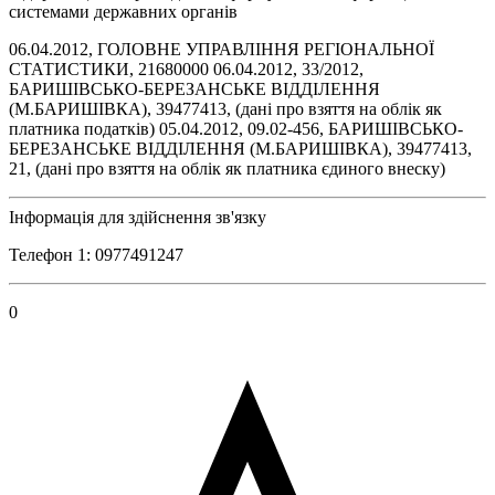
системами державних органів
06.04.2012, ГОЛОВНЕ УПРАВЛІННЯ РЕГІОНАЛЬНОЇ
СТАТИСТИКИ, 21680000 06.04.2012, 33/2012,
БАРИШIВСЬКО-БЕРЕЗАНСЬКЕ ВIДДIЛЕННЯ
(М.БАРИШIВКА), 39477413, (дані про взяття на облік як
платника податків) 05.04.2012, 09.02-456, БАРИШIВСЬКО-
БЕРЕЗАНСЬКЕ ВIДДIЛЕННЯ (М.БАРИШIВКА), 39477413,
21, (дані про взяття на облік як платника єдиного внеску)
Інформація для здійснення зв'язку
Телефон 1: 0977491247
0