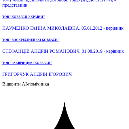
представник
ТОВ "КОВБАСИ УКРАЇНИ"
НАУМЕНКО ГАННА МИКОЛАЇВНА, 05.01.2012 - керівник
ТОВ "ВОСКРЕСІНЕЦЬКІ КОВБАСИ"
СТЕФАНЦІВ АНДРІЙ РОМАНОВИЧ, 01.08.2019 - керівник
ТОВ "РАКІВЧИЦЬКІ КОВБАСИ"
ГРИГОРЧУК АНДРІЙ ІГОРОВИЧ
Відкрити AI-помічника