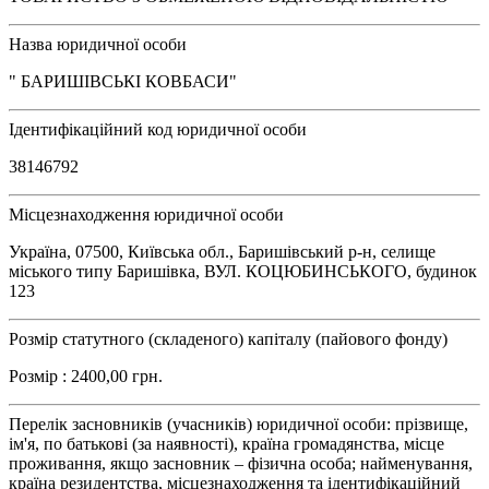
Назва юридичної особи
" БАРИШІВСЬКІ КОВБАСИ"
Ідентифікаційний код юридичної особи
38146792
Місцезнаходження юридичної особи
Україна, 07500, Київська обл., Баришівський р-н, селище
міського типу Баришівка, ВУЛ. КОЦЮБИНСЬКОГО, будинок
123
Розмір статутного (складеного) капіталу (пайового фонду)
Розмір : 2400,00 грн.
Перелік засновників (учасників) юридичної особи: прізвище,
ім'я, по батькові (за наявності), країна громадянства, місце
проживання, якщо засновник – фізична особа; найменування,
країна резидентства, місцезнаходження та ідентифікаційний